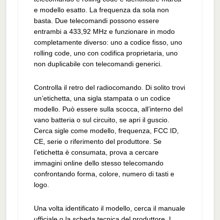
e modello esatto. La frequenza da sola non
basta. Due telecomandi possono essere
entrambi a 433,92 MHz e funzionare in modo
completamente diverso: uno a codice fisso, uno
rolling code, uno con codifica proprietaria, uno
non duplicabile con telecomandi generici.
Controlla il retro del radiocomando. Di solito trovi
un’etichetta, una sigla stampata o un codice
modello. Può essere sulla scocca, all’interno del
vano batteria o sul circuito, se apri il guscio.
Cerca sigle come modello, frequenza, FCC ID,
CE, serie o riferimento del produttore. Se
l’etichetta è consumata, prova a cercare
immagini online dello stesso telecomando
confrontando forma, colore, numero di tasti e
logo.
Una volta identificato il modello, cerca il manuale
ufficiale o la scheda tecnica del produttore. I