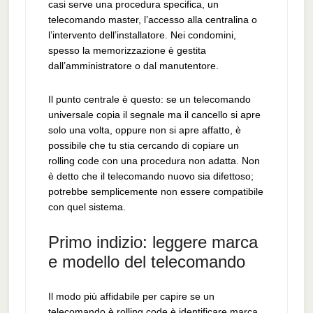
casi serve una procedura specifica, un
telecomando master, l’accesso alla centralina o
l’intervento dell’installatore. Nei condomini,
spesso la memorizzazione è gestita
dall’amministratore o dal manutentore.
Il punto centrale è questo: se un telecomando
universale copia il segnale ma il cancello si apre
solo una volta, oppure non si apre affatto, è
possibile che tu stia cercando di copiare un
rolling code con una procedura non adatta. Non
è detto che il telecomando nuovo sia difettoso;
potrebbe semplicemente non essere compatibile
con quel sistema.
Primo indizio: leggere marca
e modello del telecomando
Il modo più affidabile per capire se un
telecomando è rolling code è identificare marca