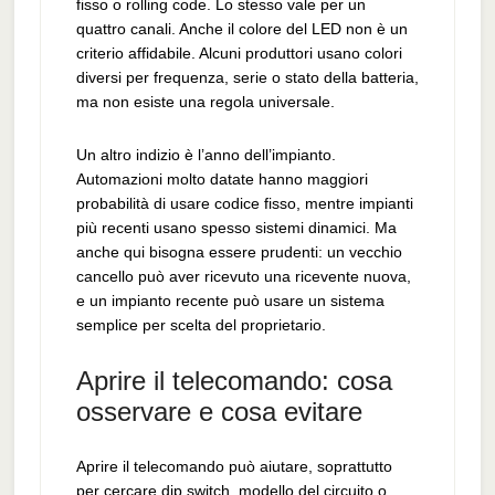
fisso o rolling code. Lo stesso vale per un
quattro canali. Anche il colore del LED non è un
criterio affidabile. Alcuni produttori usano colori
diversi per frequenza, serie o stato della batteria,
ma non esiste una regola universale.
Un altro indizio è l’anno dell’impianto.
Automazioni molto datate hanno maggiori
probabilità di usare codice fisso, mentre impianti
più recenti usano spesso sistemi dinamici. Ma
anche qui bisogna essere prudenti: un vecchio
cancello può aver ricevuto una ricevente nuova,
e un impianto recente può usare un sistema
semplice per scelta del proprietario.
Aprire il telecomando: cosa
osservare e cosa evitare
Aprire il telecomando può aiutare, soprattutto
per cercare dip switch, modello del circuito o