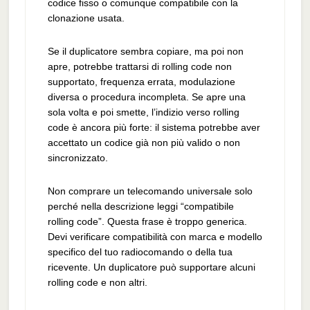
codice fisso o comunque compatibile con la
clonazione usata.
Se il duplicatore sembra copiare, ma poi non
apre, potrebbe trattarsi di rolling code non
supportato, frequenza errata, modulazione
diversa o procedura incompleta. Se apre una
sola volta e poi smette, l’indizio verso rolling
code è ancora più forte: il sistema potrebbe aver
accettato un codice già non più valido o non
sincronizzato.
Non comprare un telecomando universale solo
perché nella descrizione leggi “compatibile
rolling code”. Questa frase è troppo generica.
Devi verificare compatibilità con marca e modello
specifico del tuo radiocomando o della tua
ricevente. Un duplicatore può supportare alcuni
rolling code e non altri.