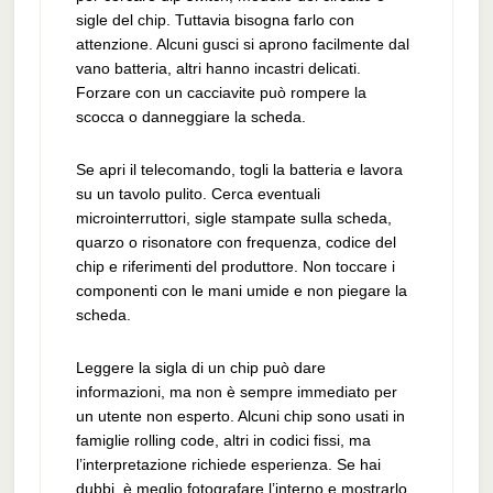
sigle del chip. Tuttavia bisogna farlo con
attenzione. Alcuni gusci si aprono facilmente dal
vano batteria, altri hanno incastri delicati.
Forzare con un cacciavite può rompere la
scocca o danneggiare la scheda.
Se apri il telecomando, togli la batteria e lavora
su un tavolo pulito. Cerca eventuali
microinterruttori, sigle stampate sulla scheda,
quarzo o risonatore con frequenza, codice del
chip e riferimenti del produttore. Non toccare i
componenti con le mani umide e non piegare la
scheda.
Leggere la sigla di un chip può dare
informazioni, ma non è sempre immediato per
un utente non esperto. Alcuni chip sono usati in
famiglie rolling code, altri in codici fissi, ma
l’interpretazione richiede esperienza. Se hai
dubbi, è meglio fotografare l’interno e mostrarlo