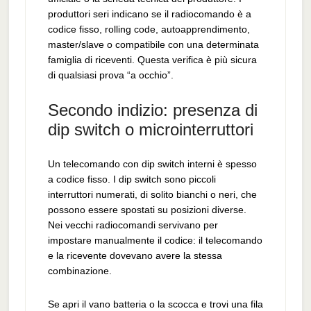
produttori seri indicano se il radiocomando è a
codice fisso, rolling code, autoapprendimento,
master/slave o compatibile con una determinata
famiglia di riceventi. Questa verifica è più sicura
di qualsiasi prova “a occhio”.
Secondo indizio: presenza di
dip switch o microinterruttori
Un telecomando con dip switch interni è spesso
a codice fisso. I dip switch sono piccoli
interruttori numerati, di solito bianchi o neri, che
possono essere spostati su posizioni diverse.
Nei vecchi radiocomandi servivano per
impostare manualmente il codice: il telecomando
e la ricevente dovevano avere la stessa
combinazione.
Se apri il vano batteria o la scocca e trovi una fila