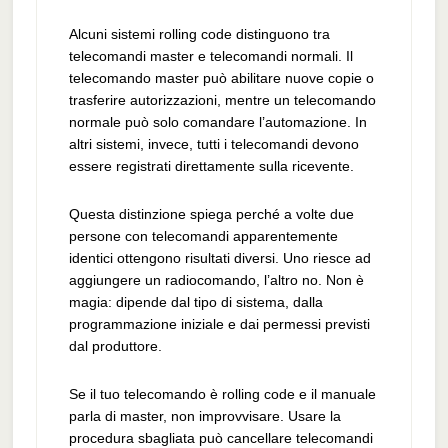
Alcuni sistemi rolling code distinguono tra
telecomandi master e telecomandi normali. Il
telecomando master può abilitare nuove copie o
trasferire autorizzazioni, mentre un telecomando
normale può solo comandare l’automazione. In
altri sistemi, invece, tutti i telecomandi devono
essere registrati direttamente sulla ricevente.
Questa distinzione spiega perché a volte due
persone con telecomandi apparentemente
identici ottengono risultati diversi. Uno riesce ad
aggiungere un radiocomando, l’altro no. Non è
magia: dipende dal tipo di sistema, dalla
programmazione iniziale e dai permessi previsti
dal produttore.
Se il tuo telecomando è rolling code e il manuale
parla di master, non improvvisare. Usare la
procedura sbagliata può cancellare telecomandi