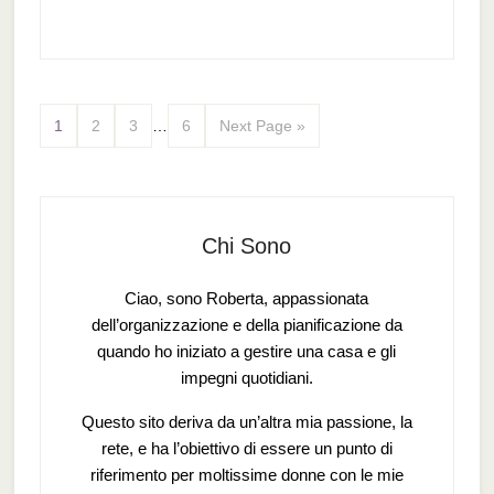
1
2
3
…
6
Next Page »
Chi Sono
Ciao, sono Roberta, appassionata
dell’organizzazione e della pianificazione da
quando ho iniziato a gestire una casa e gli
impegni quotidiani.
Questo sito deriva da un’altra mia passione, la
rete, e ha l’obiettivo di essere un punto di
riferimento per moltissime donne con le mie