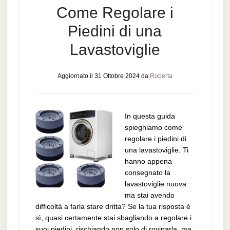
Come Regolare i
Piedini di una
Lavastoviglie
Aggiornato il
31 Ottobre 2024
da
Roberta
In questa guida
spieghiamo come
regolare i piedini di
una lavastoviglie. Ti
hanno appena
consegnato la
lavastoviglie nuova
ma stai avendo
difficoltà a farla stare dritta? Se la tua risposta è
sì, quasi certamente stai sbagliando a regolare i
suoi piedini, rischiando non solo di rovinarla, ma