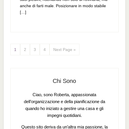
anche di farti male. Posizionare in modo stabile
[…]
1
2
3
4
Next Page »
Chi Sono
Ciao, sono Roberta, appassionata
dell’organizzazione e della pianificazione da
quando ho iniziato a gestire una casa e gli
impegni quotidiani.
Questo sito deriva da un’altra mia passione, la