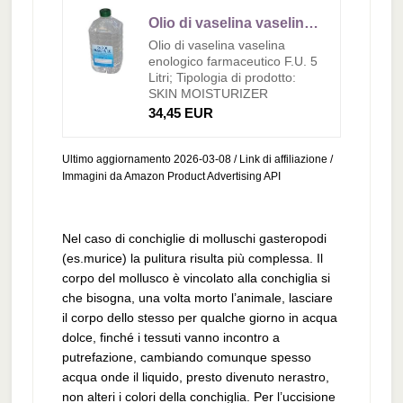
Olio di vaselina vaselina enologico farmaceutico F.U. 5 Litri
Olio di vaselina vaselina
enologico farmaceutico F.U. 5
Litri; Tipologia di prodotto:
SKIN MOISTURIZER
34,45 EUR
Ultimo aggiornamento 2026-03-08 / Link di affiliazione /
Immagini da Amazon Product Advertising API
Nel caso di conchiglie di molluschi gasteropodi
(es.murice) la pulitura risulta più complessa. Il
corpo del mollusco è vincolato alla conchiglia si
che bisogna, una volta morto l’animale, lasciare
il corpo dello stesso per qualche giorno in acqua
dolce, finché i tessuti vanno incontro a
putrefazione, cambiando comunque spesso
acqua onde il liquido, presto divenuto nerastro,
non alteri i colori della conchiglia. Per l’uccisione