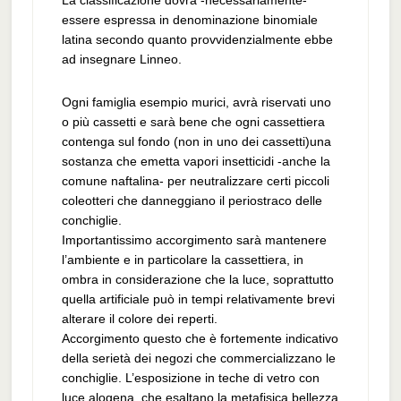
La classificazione dovrà -necessariamente-
essere espressa in denominazione binomiale
latina secondo quanto provvidenzialmente ebbe
ad insegnare Linneo.
Ogni famiglia esempio murici, avrà riservati uno
o più cassetti e sarà bene che ogni cassettiera
contenga sul fondo (non in uno dei cassetti)una
sostanza che emetta vapori insetticidi -anche la
comune naftalina- per neutralizzare certi piccoli
coleotteri che danneggiano il periostraco delle
conchiglie.
Importantissimo accorgimento sarà mantenere
l’ambiente e in particolare la cassettiera, in
ombra in considerazione che la luce, soprattutto
quella artificiale può in tempi relativamente brevi
alterare il colore dei reperti.
Accorgimento questo che è fortemente indicativo
della serietà dei negozi che commercializzano le
conchiglie. L’esposizione in teche di vetro con
luce alogena, che esaltano la metafisica bellezza