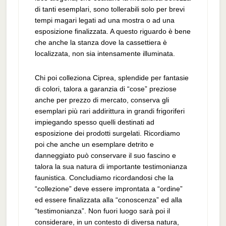
di tanti esemplari, sono tollerabili solo per brevi
tempi magari legati ad una mostra o ad una
esposizione finalizzata. A questo riguardo è bene
che anche la stanza dove la cassettiera è
localizzata, non sia intensamente illuminata.
Chi poi colleziona Ciprea, splendide per fantasie
di colori, talora a garanzia di “cose” preziose
anche per prezzo di mercato, conserva gli
esemplari più rari addirittura in grandi frigoriferi
impiegando spesso quelli destinati ad
esposizione dei prodotti surgelati. Ricordiamo
poi che anche un esemplare detrito e
danneggiato può conservare il suo fascino e
talora la sua natura di importante testimonianza
faunistica. Concludiamo ricordandosi che la
“collezione” deve essere improntata a “ordine”
ed essere finalizzata alla “conoscenza” ed alla
“testimonianza”. Non fuori luogo sarà poi il
considerare, in un contesto di diversa natura,