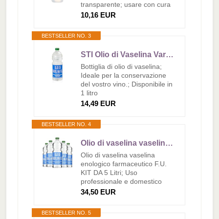
transparente; usare con cura
10,16 EUR
BESTSELLER NO. 3
STI Olio di Vaselina Varie misure 1 Litro
Bottiglia di olio di vaselina;
Ideale per la conservazione
del vostro vino.; Disponibile in
1 litro
14,49 EUR
BESTSELLER NO. 4
Olio di vaselina vaselina enologico farmaceutico F.U. 5 Litri - USO DOMESTICO E PROFESSIONALE - 5 confezioni da 1L
Olio di vaselina vaselina
enologico farmaceutico F.U.
KIT DA 5 Litri; Uso
professionale e domestico
34,50 EUR
BESTSELLER NO. 5