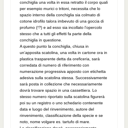
conchiglia una volta in essa retratto il corpo quali
per esempio murici o tritoni, necessita che lo
spazio interno della conchiglia sia colmato di
cotone idrofilo talora imbevuto di una goccia di
profumo (!?) e ad esso sia incollato l’opercolo
stesso che a tutti gli effetti fa parte della
conchiglia in questione.
A questo punto la conchiglia, chiusa in
un’apposita scatolina, una volta in cartone ora in
plastica trasparente detta da oreficeria, sarà
corredata di numero di riferimento con
numerazione progressiva apposto con etichetta
adesiva sulla scatolina stessa. Successivamente
sarà posta in collezione che necessariamente
dovrà trovare spazio in una cassettiera. Lo
stesso numero riportato sulla scatolina figurerà
poi su un registro o uno schedario contenente
data e luogo del rinvenimento, autore del
rinvenimento, classificazione della specie e se
noto, nome volgare es. tartufo di mare.