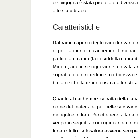
del vigogna è stata proibita da diversi 
allo stato brado.
Caratteristiche
Dal ramo caprino degli ovini derivano inv
e, per l’appunto, il cachemire. Il mohair
particolare capra (la cosiddetta capra 
Minore, anche se oggi viene allevata an
soprattutto un’incredibile morbidezza e
brillante che la rende così caratteristica
Quanto al cachemire, si tratta della lana
nome del materiale, pur nelle sue varie o
mongoli e in Iran. Per ottenere la lana
vengono seguiti alcuni rigidi criteri in m
Innanzitutto, la tosatura avviene sempr