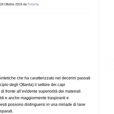
29 Ottobre 2024
da
Roberta
 sintetiche che ha caratterizzato nei decenni passati
ncipio degli Ottanta) il settore dei capi
di fronte all’evidente superiorità dei materiali
aldi e anche maggiormente traspiranti e
questi possono distinguersi in una miriade di lane
sparati.