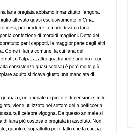
 una lana pregiata abbiamo innanzitutto l’angora,
oniglio allevato quasi esclusivamente in Cina.
tre mesi, per produrre la morbidissima lana
per la confezione di morbidi maglioni. Detto del
rattutto per i cappotti, la maggior parte degli altri
ca. Come il lama comune, la cui lana del
vernali, o l’alpaca, altro quadrupede andino il cui
alla consistenza quasi setosa) è però molto più
mplare adulto si ricava giusto una manciata di
l guanaco, un animale di piccole dimensioni simile
giato, viene utilizzato nel settore della pellicceria.
 tosatura il celebre vigogna. Da questo animale si
gia di lana più costosa e pregiata in assoluto. Non
ale, quanto e soprattutto per il fatto che la caccia