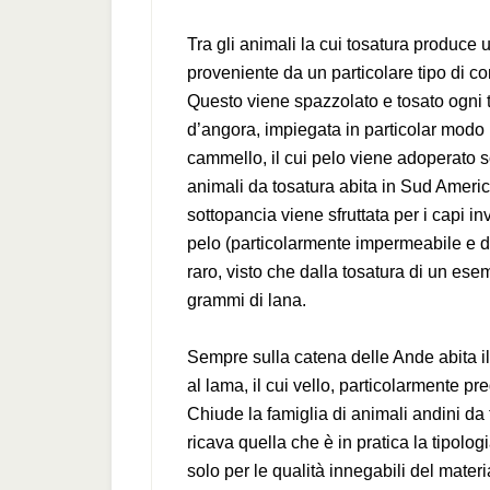
Tra gli animali la cui tosatura produce
proveniente da un particolare tipo di c
Questo viene spazzolato e tosato ogni 
d’angora, impiegata in particolar modo 
cammello, il cui pelo viene adoperato sop
animali da tosatura abita in Sud Ameri
sottopancia viene sfruttata per i capi in
pelo (particolarmente impermeabile e d
raro, visto che dalla tosatura di un ese
grammi di lana.
Sempre sulla catena delle Ande abita i
al lama, il cui vello, particolarmente pre
Chiude la famiglia di animali andini da
ricava quella che è in pratica la tipolo
solo per le qualità innegabili del materi