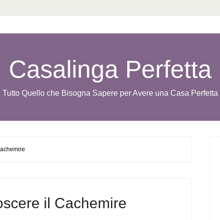
Casalinga Perfetta
Tutto Quello che Bisogna Sapere per Avere una Casa Perfetta
Cachemire
scere il Cachemire