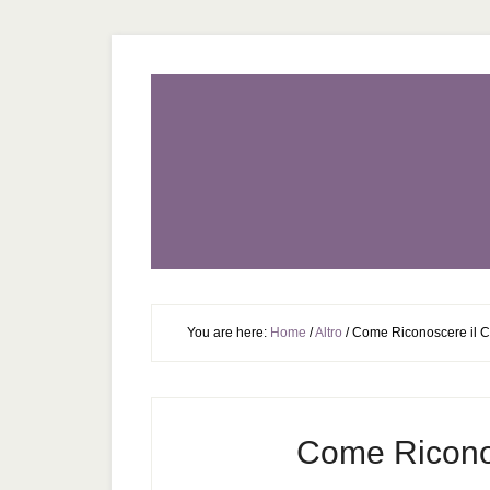
You are here:
Home
/
Altro
/
Come Riconoscere il 
Come Ricono