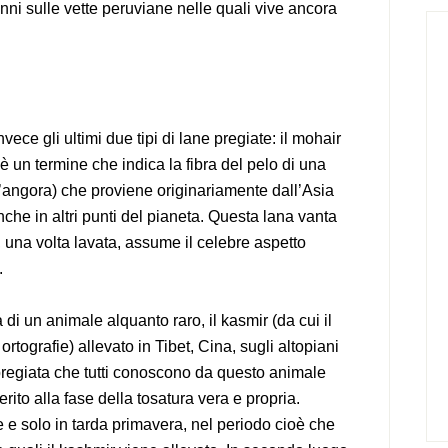
anni sulle vette peruviane nelle quali vive ancora
ece gli ultimi due tipi di lane pregiate: il mohair
 è un termine che indica la fibra del pelo di una
d’angora) che proviene originariamente dall’Asia
che in altri punti del pianeta. Questa lana vanta
, una volta lavata, assume il celebre aspetto
.
 di un animale alquanto raro, il kasmir (da cui il
rtografie) allevato in Tibet, Cina, sugli altopiani
 pregiata che tutti conoscono da questo animale
erito alla fase della tosatura vera e propria.
e e solo in tarda primavera, nel periodo cioè che