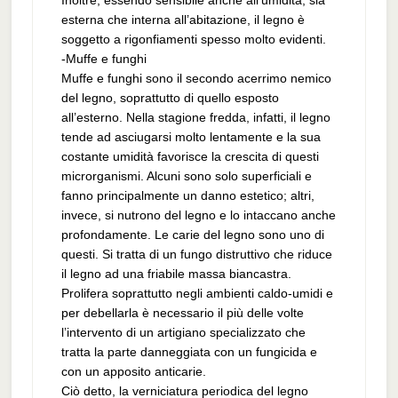
Inoltre, essendo sensibile anche all’umidità, sia
esterna che interna all’abitazione, il legno è
soggetto a rigonfiamenti spesso molto evidenti.
-Muffe e funghi
Muffe e funghi sono il secondo acerrimo nemico
del legno, soprattutto di quello esposto
all’esterno. Nella stagione fredda, infatti, il legno
tende ad asciugarsi molto lentamente e la sua
costante umidità favorisce la crescita di questi
microrganismi. Alcuni sono solo superficiali e
fanno principalmente un danno estetico; altri,
invece, si nutrono del legno e lo intaccano anche
profondamente. Le carie del legno sono uno di
questi. Si tratta di un fungo distruttivo che riduce
il legno ad una friabile massa biancastra.
Prolifera soprattutto negli ambienti caldo-umidi e
per debellarla è necessario il più delle volte
l’intervento di un artigiano specializzato che
tratta la parte danneggiata con un fungicida e
con un apposito anticarie.
Ciò detto, la verniciatura periodica del legno