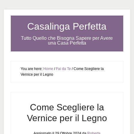
Casalinga Perfetta
Tutto Quello che Bisogna Sapere per Avere
una Casa Perfetta
You are here:
Home
/
Fai da Te
/
Come Scegliere la
Vernice per il Legno
Come Scegliere la
Vernice per il Legno
Aggiornato il
29 Ottobre 2024
da
Roberta