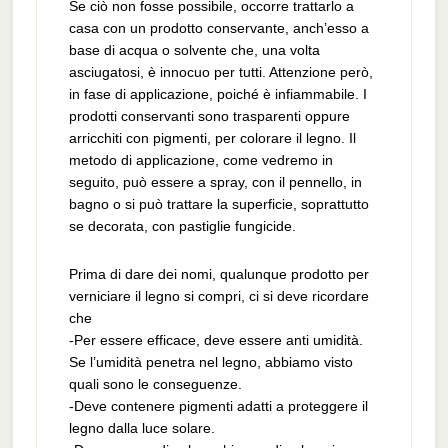
Se ciò non fosse possibile, occorre trattarlo a
casa con un prodotto conservante, anch’esso a
base di acqua o solvente che, una volta
asciugatosi, è innocuo per tutti. Attenzione però,
in fase di applicazione, poiché è infiammabile. I
prodotti conservanti sono trasparenti oppure
arricchiti con pigmenti, per colorare il legno. Il
metodo di applicazione, come vedremo in
seguito, può essere a spray, con il pennello, in
bagno o si può trattare la superficie, soprattutto
se decorata, con pastiglie fungicide.
Prima di dare dei nomi, qualunque prodotto per
verniciare il legno si compri, ci si deve ricordare
che
-Per essere efficace, deve essere anti umidità.
Se l’umidità penetra nel legno, abbiamo visto
quali sono le conseguenze.
-Deve contenere pigmenti adatti a proteggere il
legno dalla luce solare.