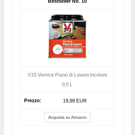
10
V33 Vernice Piano di Lavoro Incolore
0,5 L
19,98 EUR
Acquista su Amazon