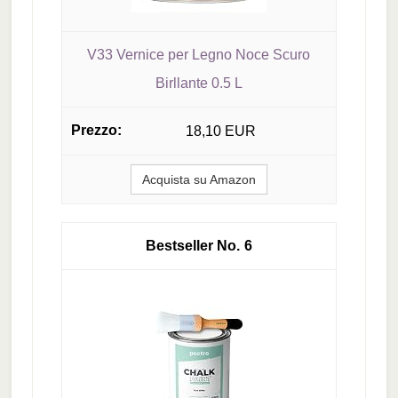
V33 Vernice per Legno Noce Scuro
Birllante 0.5 L
18,10 EUR
Acquista su Amazon
6