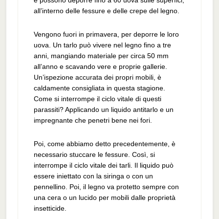
e possono deporre fino a 60 uova sulle superfici,
all’interno delle fessure e delle crepe del legno.
Vengono fuori in primavera, per deporre le loro
uova. Un tarlo può vivere nel legno fino a tre
anni, mangiando materiale per circa 50 mm
all’anno e scavando vere e proprie gallerie.
Un’ispezione accurata dei propri mobili, è
caldamente consigliata in questa stagione.
Come si interrompe il ciclo vitale di questi
parassiti? Applicando un liquido antitarlo e un
impregnante che penetri bene nei fori.
Poi, come abbiamo detto precedentemente, è
necessario stuccare le fessure. Così, si
interrompe il ciclo vitale dei tarli. Il liquido può
essere iniettato con la siringa o con un
pennellino. Poi, il legno va protetto sempre con
una cera o un lucido per mobili dalle proprietà
insetticide.