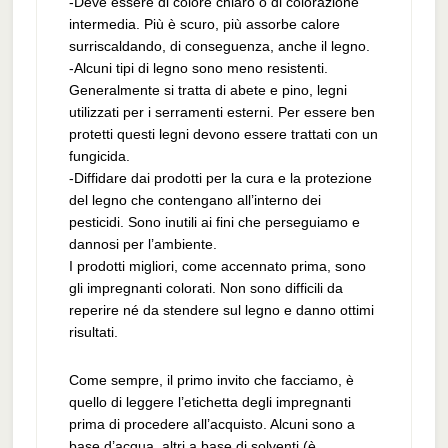
-Deve essere di colore chiaro o di colorazione
intermedia. Più è scuro, più assorbe calore
surriscaldando, di conseguenza, anche il legno.
-Alcuni tipi di legno sono meno resistenti.
Generalmente si tratta di abete e pino, legni
utilizzati per i serramenti esterni. Per essere ben
protetti questi legni devono essere trattati con un
fungicida.
-Diffidare dai prodotti per la cura e la protezione
del legno che contengano all’interno dei
pesticidi. Sono inutili ai fini che perseguiamo e
dannosi per l’ambiente.
I prodotti migliori, come accennato prima, sono
gli impregnanti colorati. Non sono difficili da
reperire né da stendere sul legno e danno ottimi
risultati.
Come sempre, il primo invito che facciamo, è
quello di leggere l’etichetta degli impregnanti
prima di procedere all’acquisto. Alcuni sono a
base d’acqua, altri a base di solventi (è