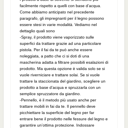
facilmente rispetto a quelli con base d’acqua.
Come abbiamo anticipato nel precedente
paragrafo, gli impregnanti per il legno possono
essere stesi in varie modalità. Vediamo nel
dettaglio quali sono
-Spray, il prodotto viene vaporizzato sulle
superfici da trattare grazie ad una particolare
pistola. Per il fai da te può anche essere
noleggiata, a patto che ci si doti di una
mascherina adatta a filtrare possibili esalazioni di
prodotto. Ma questa opzione è valida solo se si
vuole riverniciare e trattare solai. Se si vuole
trattare la staccionata del giardino, scegliere un
prodotto a base d’acqua e spruzzarla con un
semplice spruzzatore da giardino.
-Pennello, è il metodo più usato anche per
trattare mobili in fai da te. Il pennello deve
picchiettare la superficie del legno per far
entrare bene il prodotto nelle fessure del legno e
garantire un’ottima protezione. Indossare