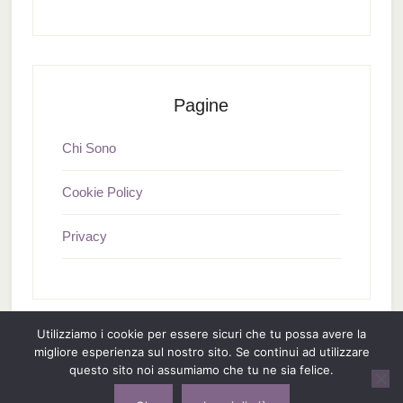
Pagine
Chi Sono
Cookie Policy
Privacy
Utilizziamo i cookie per essere sicuri che tu possa avere la
migliore esperienza sul nostro sito. Se continui ad utilizzare
In qualità di Affiliato Amazon il sito riceve un guadagno dagli
questo sito noi assumiamo che tu ne sia felice.
acquisti idonei