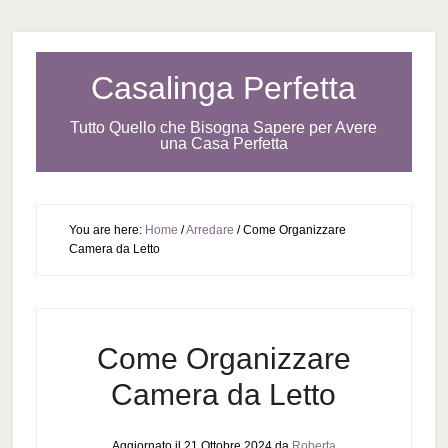
Casalinga Perfetta
Tutto Quello che Bisogna Sapere per Avere
una Casa Perfetta
You are here:
Home
/
Arredare
/
Come Organizzare
Camera da Letto
Come Organizzare
Camera da Letto
Aggiornato il
21 Ottobre 2024
da
Roberta