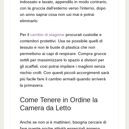
indossato e lavato, appendilo in modo contrario,
con la gruccia dall’esterno verso l’interno, dopo
un anno saprai cosa non usi mai e potrai
eliminarlo.
Per il
cambio di stagione
procurati custodie e
contenitori protettivi. Usa se possibile quelli di
tessuto e non le buste di plastica che non
permettono ai capi di respirare. Compra grucce
sottili per massimizzare lo spazio e divisori per
gli scaffali, così potrai impilare i maglioni senza
rischio crolli. Con questi piccoli accorgimenti sarà
più facile fare il cambio armadi quando arriverà
la primavera.
Come Tenere in Ordine la
Camera da Letto
Anche se non si è mattinieri, bisogna cercare di
fare queste poche attività essenziali appena