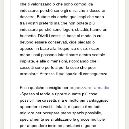
che ti valorizzano o che sono comodi da
indossare, perché sono gli unici che indosserai
davvero. Buttate via anche quei capi che sono
tra i vostri preferiti ma che non potete più
indossare perché sono logori, sbiaditi, hanno un
buchetto. Dividi i vestiti in base al modo in cui
devono essere conservati, cioè piegato o
appeso, in base alla frequenza d’uso, i capi
meno usati possono infatti stare dentro scatole
impilate, e alle dimensioni, ricordando che i
cassetti sono perfetti per le cose che puoi
arrotolare. Attrezza il tuo spazio di conseguenza.
Ecco qualche consiglio per
organizzare l’armadio
-Spesso si tende a riporre quante più cose
possibili nei cassetti, ma è molto più vantaggioso
appendere i vestiti. Infatti, è questo il metodo
migliore per occupare meno spazio possibile,
specialmente se si utilizzano le grucce multiple
per appendere insieme pantaloni o gonne.