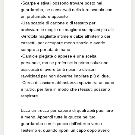
-Scarpe e stivali possono trovare posto nel
guardaroba, se conservati nella loro scatola con
un profumatore apposito
-Usa scatole di cartone o di tessuto per
archiviare le maglie e i maglioni sui ripiani più alti
-Arrotola magliette intime e calze all’interno dei
cassetti, per occupare meno spazio e averle
sempre a portata di mano
-Camicie piegate o appese è una scelta
personale, ma se preferisci la prima soluzione
assicurati di avere tanti ripiani o divisori
ravvicinati per non doverne impilare più di due.
-Cerca di lasciare abbastanza spazio tra un capo
e l’altro, per fare in modo che i tessuti possano
respirare.
Ecco un trucco per sapere di quali abiti puoi fare
a meno. Appendi tutte le grucce nel tuo
guardaroba con il gancio dall’interno verso
l’esterno e, quando riponi un capo dopo averlo