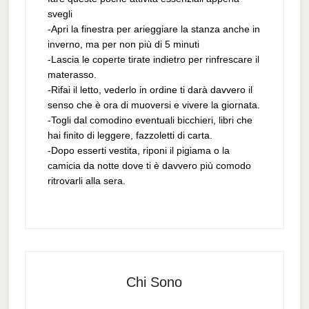
svegli
-Apri la finestra per arieggiare la stanza anche in
inverno, ma per non più di 5 minuti
-Lascia le coperte tirate indietro per rinfrescare il
materasso.
-Rifai il letto, vederlo in ordine ti darà davvero il
senso che è ora di muoversi e vivere la giornata.
-Togli dal comodino eventuali bicchieri, libri che
hai finito di leggere, fazzoletti di carta.
-Dopo esserti vestita, riponi il pigiama o la
camicia da notte dove ti è davvero più comodo
ritrovarli alla sera.
Chi Sono