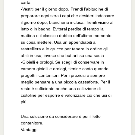
carta.
-Vestiti per il giorno dopo. Prendi l’abitudine di
preparare ogni sera i capi che desideri indossare
il giorno dopo, biancheria inclusa. Tienili vicino al
letto o in bagno. Eviterai perdite di tempo la
mattina o il classico dubbio dell’ultimo momento
su cosa mettere. Usa un appendiabiti a
rastrelliera e le grucce per tenere in ordine gli
abiti in uso, invece che buttarli su una sedia
-Gioielli e orologi. Se scegli di conservare in
camera gioielli e orologi, tienine conto quando
progetti i contenitori. Per i preziosi è sempre
meglio pensare a una piccola cassaforte. Per il
resto è sufficiente anche una collezione di
ciotoline per esporre e valorizzare ciò che usi di
più.
Una soluzione da considerare è poi il letto
contenitore.
Vantaggi