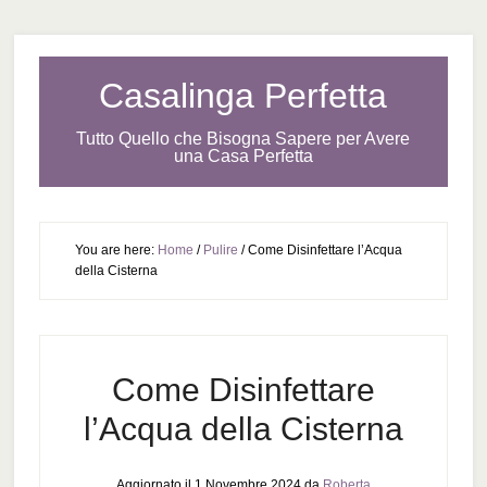
Casalinga Perfetta
Tutto Quello che Bisogna Sapere per Avere
una Casa Perfetta
You are here:
Home
/
Pulire
/
Come Disinfettare l’Acqua
della Cisterna
Come Disinfettare
l’Acqua della Cisterna
Aggiornato il
1 Novembre 2024
da
Roberta