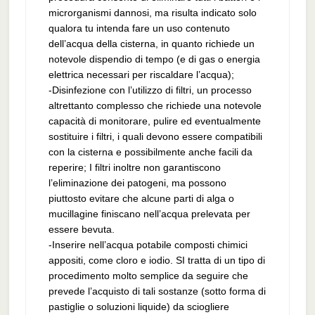
microrganismi dannosi, ma risulta indicato solo
qualora tu intenda fare un uso contenuto
dell’acqua della cisterna, in quanto richiede un
notevole dispendio di tempo (e di gas o energia
elettrica necessari per riscaldare l’acqua);
-Disinfezione con l’utilizzo di filtri, un processo
altrettanto complesso che richiede una notevole
capacità di monitorare, pulire ed eventualmente
sostituire i filtri, i quali devono essere compatibili
con la cisterna e possibilmente anche facili da
reperire; I filtri inoltre non garantiscono
l’eliminazione dei patogeni, ma possono
piuttosto evitare che alcune parti di alga o
mucillagine finiscano nell’acqua prelevata per
essere bevuta.
-Inserire nell’acqua potabile composti chimici
appositi, come cloro e iodio. SI tratta di un tipo di
procedimento molto semplice da seguire che
prevede l’acquisto di tali sostanze (sotto forma di
pastiglie o soluzioni liquide) da sciogliere