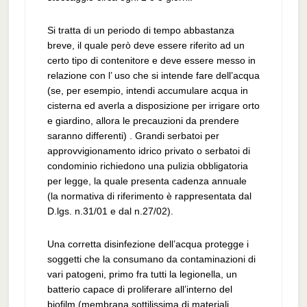
Si tratta di un periodo di tempo abbastanza
breve, il quale però deve essere riferito ad un
certo tipo di contenitore e deve essere messo in
relazione con l’ uso che si intende fare dell’acqua
(se, per esempio, intendi accumulare acqua in
cisterna ed averla a disposizione per irrigare orto
e giardino, allora le precauzioni da prendere
saranno differenti) . Grandi serbatoi per
approvvigionamento idrico privato o serbatoi di
condominio richiedono una pulizia obbligatoria
per legge, la quale presenta cadenza annuale
(la normativa di riferimento è rappresentata dal
D.lgs. n.31/01 e dal n.27/02).
Una corretta disinfezione dell’acqua protegge i
soggetti che la consumano da contaminazioni di
vari patogeni, primo fra tutti la legionella, un
batterio capace di proliferare all’interno del
biofilm (membrana sottilissima di materiali