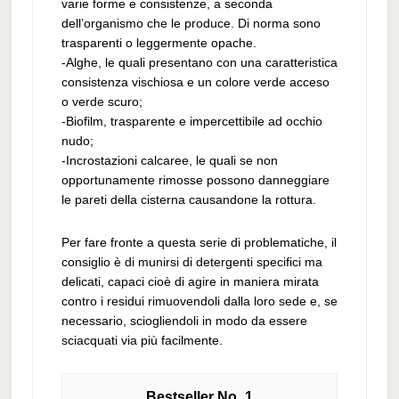
varie forme e consistenze, a seconda
dell’organismo che le produce. Di norma sono
trasparenti o leggermente opache.
-Alghe, le quali presentano con una caratteristica
consistenza vischiosa e un colore verde acceso
o verde scuro;
-Biofilm, trasparente e impercettibile ad occhio
nudo;
-Incrostazioni calcaree, le quali se non
opportunamente rimosse possono danneggiare
le pareti della cisterna causandone la rottura.
Per fare fronte a questa serie di problematiche, il
consiglio è di munirsi di detergenti specifici ma
delicati, capaci cioè di agire in maniera mirata
contro i residui rimuovendoli dalla loro sede e, se
necessario, sciogliendoli in modo da essere
sciacquati via più facilmente.
1