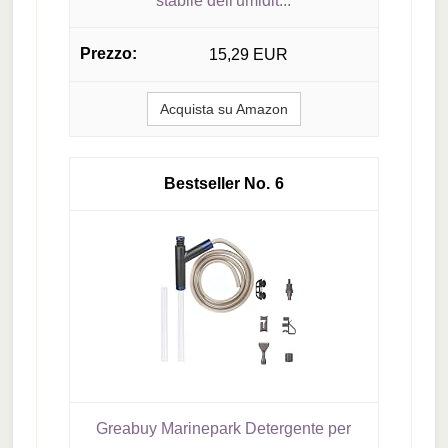
stabile dell'umidit...
15,29 EUR
Acquista su Amazon
6
Greabuy Marinepark Detergente per