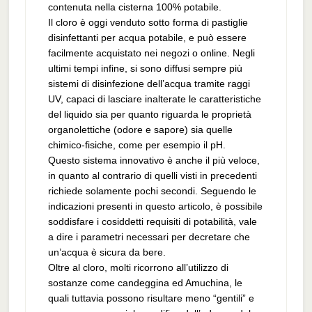
contenuta nella cisterna 100% potabile.
Il cloro è oggi venduto sotto forma di pastiglie
disinfettanti per acqua potabile, e può essere
facilmente acquistato nei negozi o online. Negli
ultimi tempi infine, si sono diffusi sempre più
sistemi di disinfezione dell’acqua tramite raggi
UV, capaci di lasciare inalterate le caratteristiche
del liquido sia per quanto riguarda le proprietà
organolettiche (odore e sapore) sia quelle
chimico-fisiche, come per esempio il pH.
Questo sistema innovativo è anche il più veloce,
in quanto al contrario di quelli visti in precedenti
richiede solamente pochi secondi. Seguendo le
indicazioni presenti in questo articolo, è possibile
soddisfare i cosiddetti requisiti di potabilità, vale
a dire i parametri necessari per decretare che
un’acqua è sicura da bere.
Oltre al cloro, molti ricorrono all’utilizzo di
sostanze come candeggina ed Amuchina, le
quali tuttavia possono risultare meno “gentili” e