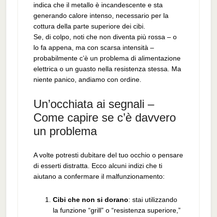
indica che il metallo è incandescente e sta
generando calore intenso, necessario per la
cottura della parte superiore dei cibi.
Se, di colpo, noti che non diventa più rossa – o
lo fa appena, ma con scarsa intensità –
probabilmente c’è un problema di alimentazione
elettrica o un guasto nella resistenza stessa. Ma
niente panico, andiamo con ordine.
Un’occhiata ai segnali –
Come capire se c’è davvero
un problema
A volte potresti dubitare del tuo occhio o pensare
di esserti distratta. Ecco alcuni indizi che ti
aiutano a confermare il malfunzionamento:
Cibi che non si dorano
: stai utilizzando
la funzione “grill” o “resistenza superiore,”