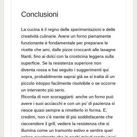
Conclusioni
La cucina è il regno delle sperimentazioni e delle
creatività culinarie. Avere un forno pienamente
funzionante è fondamentale per preparare le
ricette che ami, dalle pizze croccanti alle lasagne
filanti, fino ai dolci con la crosticina leggera sulla
superficie. Se la resistenza superiore non
diventa rossa e hai seguito i suggerimenti qui
sopra, probabilmente saprai già se si tratta di un
piccolo intoppo facilmente risolvibile o se occorre
un intervento più serio.
Ricorda di non scoraggiarti: anche un forno può
avere i suoi acciacchi e con un po’ di pazienza si
riesce quasi sempre a rimetterlo in forma. E,
credimi, non c’è niente di più soddisfacente che
riaccendere il grill, vedere la resistenza che si
illumina come un tramonto estivo e sentire quel