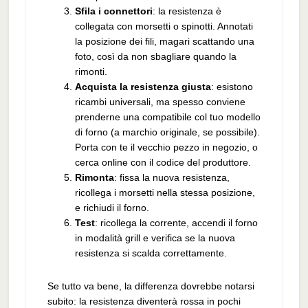
Sfila i connettori
: la resistenza è
collegata con morsetti o spinotti. Annotati
la posizione dei fili, magari scattando una
foto, così da non sbagliare quando la
rimonti.
Acquista la resistenza giusta
: esistono
ricambi universali, ma spesso conviene
prenderne una compatibile col tuo modello
di forno (a marchio originale, se possibile).
Porta con te il vecchio pezzo in negozio, o
cerca online con il codice del produttore.
Rimonta
: fissa la nuova resistenza,
ricollega i morsetti nella stessa posizione,
e richiudi il forno.
Test
: ricollega la corrente, accendi il forno
in modalità grill e verifica se la nuova
resistenza si scalda correttamente.
Se tutto va bene, la differenza dovrebbe notarsi
subito: la resistenza diventerà rossa in pochi