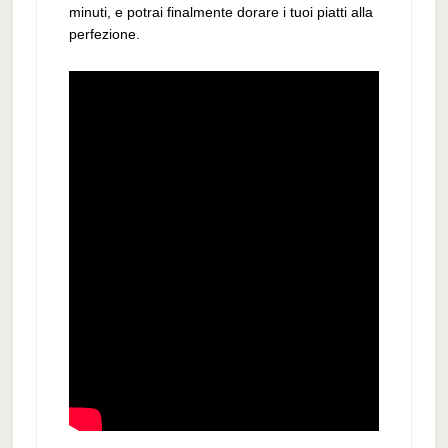
minuti, e potrai finalmente dorare i tuoi piatti alla
perfezione.