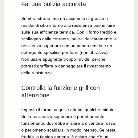
Fai una pulizia accurata
Sembra strano, ma un accumulo di grasso o
residui di cibo intorno alla resistenza può influire
sulla sua efficienza termica. Con il forno freddo e
scollegato dalla corrente, pulisci delicatamente la
resistenza superiore con un panno umido e un
detergente specifico per forni (non abrasivo).
Non usare spugnette troppo ruvide, perché
potresti graffiare o danneggiare il rivestimento
della resistenza.
Controlla la funzione grill con
attenzione
Imposta il forno su grill e attendi qualche minuto.
Se la resistenza superiore è perfettamente
funzionante, dovrebbe iniziare a diventare rossa,
o perlomeno scaldarsi in modo intenso. Se resta
fredda, o tiepida appena, è chiaro che c’è un