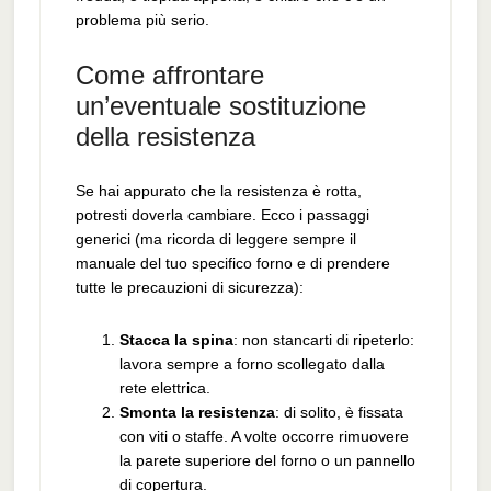
problema più serio.
Come affrontare
un’eventuale sostituzione
della resistenza
Se hai appurato che la resistenza è rotta,
potresti doverla cambiare. Ecco i passaggi
generici (ma ricorda di leggere sempre il
manuale del tuo specifico forno e di prendere
tutte le precauzioni di sicurezza):
Stacca la spina
: non stancarti di ripeterlo:
lavora sempre a forno scollegato dalla
rete elettrica.
Smonta la resistenza
: di solito, è fissata
con viti o staffe. A volte occorre rimuovere
la parete superiore del forno o un pannello
di copertura.