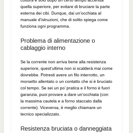
cottura e solo dopo un certo tempo accenda
quella superiore, per evitare di bruciare la parte
esterna dei cibi. Dunque, dai un’occhiata al
manuale d’istruzioni, che di solito spiega come
funziona ogni programma.
Problema di alimentazione o
cablaggio interno
Se la corrente non arriva bene alla resistenza
superiore, quest’ultima non si scalderà mai come
dovrebbe. Potresti avere un filo interrotto, un
morsetto allentato o un contatto che si è bruciato
col tempo. Se sei un po’ pratica e il forno è fuori
garanzia, puoi provare a dare un’occhiata (con
la massima cautela e a forno staccato dalla
corrente). Viceversa, è meglio chiamare un
tecnico specializzato.
Resistenza bruciata o danneggiata