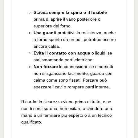
Stacca sempre la spina o il fusibile
prima di aprire il vano posteriore o
superiore del forno.
Usa guanti
protettivi: la resistenza, anche
a forno spento da un po’, potrebbe essere
ancora calda.
Evita il contatto con acqua
o liquidi se
stai smontando parti elettriche.
Non forzare
le connessioni: se i morsetti
non si sganciano facilmente, guarda con
calma come sono fissati. Forzare può
spezzare i cavi o rompere parti interne.
Ricorda: la sicurezza viene prima di tutto, e se
non ti senti serena, non esitare a chiedere una
mano a un familiare più esperto o a un tecnico
qualificato.