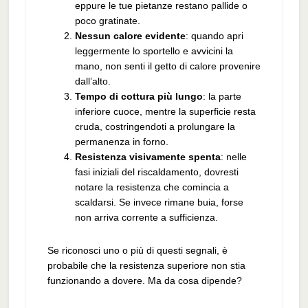
eppure le tue pietanze restano pallide o
poco gratinate.
Nessun calore evidente
: quando apri
leggermente lo sportello e avvicini la
mano, non senti il getto di calore provenire
dall’alto.
Tempo di cottura più lungo
: la parte
inferiore cuoce, mentre la superficie resta
cruda, costringendoti a prolungare la
permanenza in forno.
Resistenza visivamente spenta
: nelle
fasi iniziali del riscaldamento, dovresti
notare la resistenza che comincia a
scaldarsi. Se invece rimane buia, forse
non arriva corrente a sufficienza.
Se riconosci uno o più di questi segnali, è
probabile che la resistenza superiore non stia
funzionando a dovere. Ma da cosa dipende?