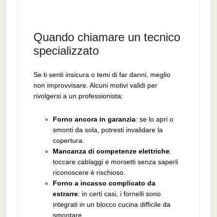
Quando chiamare un tecnico
specializzato
Se ti senti insicura o temi di far danni, meglio
non improvvisare. Alcuni motivi validi per
rivolgersi a un professionista:
Forno ancora in garanzia
: se lo apri o
smonti da sola, potresti invalidare la
copertura.
Mancanza di competenze elettriche
:
toccare cablaggi e morsetti senza saperli
riconoscere è rischioso.
Forno a incasso complicato da
estrarre
: in certi casi, i fornelli sono
integrati in un blocco cucina difficile da
smontare.