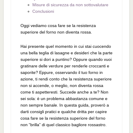
Misure di sicurezza da non sottovalutare
Conclusioni
Oggi vediamo cosa fare se la resistenza
superiore del forno non diventa rossa.
Hai presente quel momento in cui stai cuocendo
una bella teglia di lasagne e desideri che la parte
superiore si dori a puntino? Oppure quando vuoi
gratinare delle verdure per renderle croccanti e
saporite? Eppure, osservando il tuo forno in
azione, ti rendi conto che la resistenza superiore
non si accende, o meglio, non diventa rossa
come ti aspetteresti. Succede anche a te? Non
sei sola: è un problema abbastanza comune e
non sempre banale. In questa guida, proverò a
darti consigli pratici e qualche dritta per capire
cosa fare se la resistenza superiore del forno
non “brilla” di quel classico bagliore rossastro.