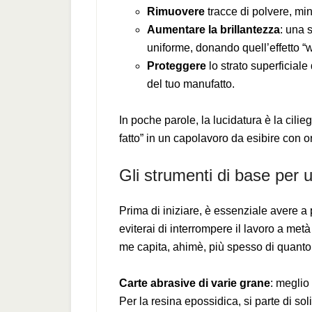
Rimuovere
tracce di polvere, minu
Aumentare la brillantezza
: una s
uniforme, donando quell’effetto “
Proteggere
lo strato superficiale
del tuo manufatto.
In poche parole, la lucidatura è la cilie
fatto” in un capolavoro da esibire con o
Gli strumenti di base per 
Prima di iniziare, è essenziale avere a
eviterai di interrompere il lavoro a met
me capita, ahimè, più spesso di quanto 
Carte abrasive di varie grane
: meglio
Per la resina epossidica, si parte di so