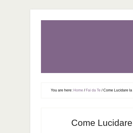
You are here:
Home
/
Fai da Te
/
Come Lucidare la 
Come Lucidare 