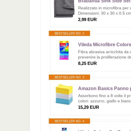
Brabantia Sink Side Set 
Realizzato in microfibra per 
Dimensioni: 30 x 30 x 0.5 c
2,99 EUR
BESTSELLER NO. 2
Fibra abrasiva arricchita da c
prevenire la proliferazione de
8,25 EUR
BESTSELLER NO. 3
Assorbono fino a 8 volte il p
colori: azzurro, giallo e bian
15,29 EUR
BESTSELLER NO. 4