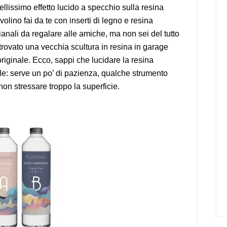
llissimo effetto lucido a specchio sulla resina
olino fai da te con inserti di legno e resina
gianali da regalare alle amiche, ma non sei del tutto
i trovato una vecchia scultura in resina in garage
originale. Ecco, sappi che lucidare la resina
e: serve un po’ di pazienza, qualche strumento
non stressare troppo la superficie.