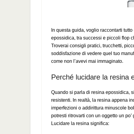
In questa guida, voglio raccontarti tut
epossidica, tra successi e piccoli flop
Troverai consigli pratici, trucchetti, pic
soddisfazione di vedere quel tuo manufa
come non l’avevi mai immaginato.
Perché lucidare la resina 
Quando si parla di resina epossidica, si
resistenti. In realtà, la resina appena i
imperfezioni o addirittura minuscole boll
potresti ritrovarti con un oggetto un po
Lucidare la resina significa: