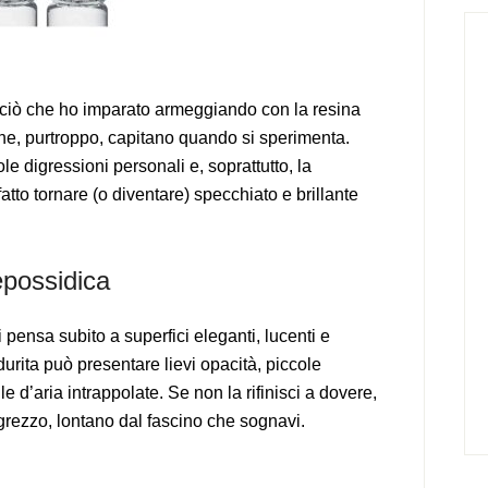
to ciò che ho imparato armeggiando con la resina
 che, purtroppo, capitano quando si sperimenta.
cole digressioni personali e, soprattutto, la
tto tornare (o diventare) specchiato e brillante
epossidica
 pensa subito a superfici eleganti, lucenti e
ndurita può presentare lievi opacità, piccole
e d’aria intrappolate. Se non la rifinisci a dovere,
’ grezzo, lontano dal fascino che sognavi.