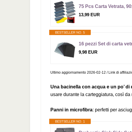
75 Pcs Carta Vetrata, 9
13,99 EUR
BESTSELLER NO. 5
9,98 EUR
Ultimo aggiornamento 2026-02-12 / Link di affiliaz
Una bacinella con acqua e un po’ di 
usare durante la carteggiatura, così da rid
Panni in microfibra
: perfetti per asciu
BESTSELLER NO. 1