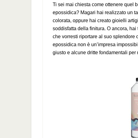
Ti sei mai chiesta come ottenere quel be
epossidica? Magari hai realizzato un tav
colorata, oppure hai creato gioielli arti
soddisfatta della finitura. O ancora, ha
che vorresti riportare al suo splendore 
epossidica non è un’impresa impossibil
giusto e alcune dritte fondamentali per 