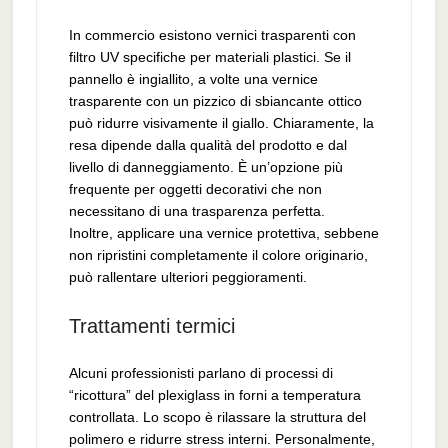
In commercio esistono vernici trasparenti con
filtro UV specifiche per materiali plastici. Se il
pannello è ingiallito, a volte una vernice
trasparente con un pizzico di sbiancante ottico
può ridurre visivamente il giallo. Chiaramente, la
resa dipende dalla qualità del prodotto e dal
livello di danneggiamento. È un’opzione più
frequente per oggetti decorativi che non
necessitano di una trasparenza perfetta.
Inoltre, applicare una vernice protettiva, sebbene
non ripristini completamente il colore originario,
può rallentare ulteriori peggioramenti.
Trattamenti termici
Alcuni professionisti parlano di processi di
“ricottura” del plexiglass in forni a temperatura
controllata. Lo scopo è rilassare la struttura del
polimero e ridurre stress interni. Personalmente,