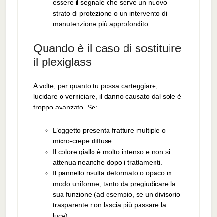
essere il segnale che serve un nuovo
strato di protezione o un intervento di
manutenzione più approfondito.
Quando è il caso di sostituire
il plexiglass
A volte, per quanto tu possa carteggiare,
lucidare o verniciare, il danno causato dal sole è
troppo avanzato. Se:
L’oggetto presenta fratture multiple o
micro-crepe diffuse.
Il colore giallo è molto intenso e non si
attenua neanche dopo i trattamenti.
Il pannello risulta deformato o opaco in
modo uniforme, tanto da pregiudicare la
sua funzione (ad esempio, se un divisorio
trasparente non lascia più passare la
luce).