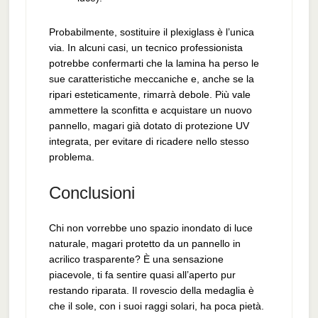
Probabilmente, sostituire il plexiglass è l’unica
via. In alcuni casi, un tecnico professionista
potrebbe confermarti che la lamina ha perso le
sue caratteristiche meccaniche e, anche se la
ripari esteticamente, rimarrà debole. Più vale
ammettere la sconfitta e acquistare un nuovo
pannello, magari già dotato di protezione UV
integrata, per evitare di ricadere nello stesso
problema.
Conclusioni
Chi non vorrebbe uno spazio inondato di luce
naturale, magari protetto da un pannello in
acrilico trasparente? È una sensazione
piacevole, ti fa sentire quasi all’aperto pur
restando riparata. Il rovescio della medaglia è
che il sole, con i suoi raggi solari, ha poca pietà.