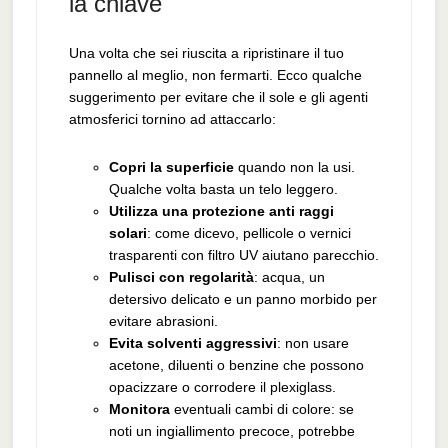
la chiave
Una volta che sei riuscita a ripristinare il tuo
pannello al meglio, non fermarti. Ecco qualche
suggerimento per evitare che il sole e gli agenti
atmosferici tornino ad attaccarlo:
Copri la superficie
quando non la usi.
Qualche volta basta un telo leggero.
Utilizza una protezione anti raggi
solari
: come dicevo, pellicole o vernici
trasparenti con filtro UV aiutano parecchio.
Pulisci con regolarità
: acqua, un
detersivo delicato e un panno morbido per
evitare abrasioni.
Evita solventi aggressivi
: non usare
acetone, diluenti o benzine che possono
opacizzare o corrodere il plexiglass.
Monitora
eventuali cambi di colore: se
noti un ingiallimento precoce, potrebbe