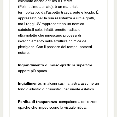
chiamato anche acrilico o PMMA
(Polimetilmetacrilato), è un materiale
termoplastico dall’aspetto trasparente e lucido. È
apprezzato per la sua resistenza a urti e graffi,
ma i raggi UV rappresentano un nemico
subdolo.Il sole, infatti, emette radiazioni
ultraviolette che innescano processi di
invecchiamento nella struttura chimica del
plexiglass. Con il passare del tempo, potresti
notare:
Ingrandimento di micro-graffi
: la superficie
appare più opaca.
Ingiallimento
: in alcuni casi, la lastra assume un
tono giallastro o brunastro, per niente estetico.
Perdita di trasparenza
: compaiono aloni o zone
opache che impediscono la visuale nitida.