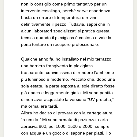
non lo consiglio come primo tentativo per un
intervento casalingo, perché serve esperienza:
basta un errore di temperatura e rovini
definitivamente il pezzo. Tuttavia, sappi che in
alcuni laboratori specializzati si pratica questa
tecnica quando il plexiglass è costoso e vale la
pena tentare un recupero professionale.
Qualche anno fa, ho installato nel mio terrazzo
una barriera frangivento in plexiglass
trasparente, convintissima di rendere l’ambiente
più luminoso e moderno. Peccato che, dopo una
sola estate, la parte esposta al sole diretto fosse
già opaca e leggermente gialla. Mi sono pentita
di non aver acquistato la versione “UV-protetta,”
ma ormai era tardi.
Allora ho deciso di provare con la carteggiatura
“a umido.” Mi sono armata di pazienza: carta
abrasiva 800, poi 1000, 1500 e 2000, sempre
con acqua e un goccio di sapone per piatti. Ho