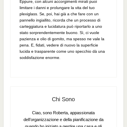
Eppure, con alcuni accorgimenti mirati puoi
limitare i danni e prolungare la vita del tuo
plexiglass. Se, poi, hai già a che fare con un
pannello ingiallito, ricorda che un processo di
carteggiatura e lucidatura può riportarlo a uno
stato sorprendentemente buono. Sì, ci vuole
pazienza e olio di gomito, ma spesso ne vale la
pena. E, fidati, vedere di nuovo la superficie
lucida e trasparente come uno specchio dà una
soddisfazione enorme.
Chi Sono
Ciao, sono Roberta, appassionata
dell’organizzazione e della pianificazione da
quando ho iniziato a gestire una casa e gli