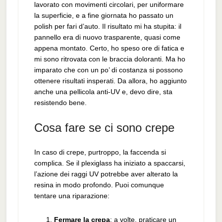
lavorato con movimenti circolari, per uniformare
la superficie, e a fine giornata ho passato un
polish per fari d’auto. Il risultato mi ha stupita: il
pannello era di nuovo trasparente, quasi come
appena montato. Certo, ho speso ore di fatica e
mi sono ritrovata con le braccia doloranti. Ma ho
imparato che con un po’ di costanza si possono
ottenere risultati insperati. Da allora, ho aggiunto
anche una pellicola anti-UV e, devo dire, sta
resistendo bene.
Cosa fare se ci sono crepe
In caso di crepe, purtroppo, la faccenda si
complica. Se il plexiglass ha iniziato a spaccarsi,
l’azione dei raggi UV potrebbe aver alterato la
resina in modo profondo. Puoi comunque
tentare una riparazione:
Fermare la crepa
: a volte, praticare un