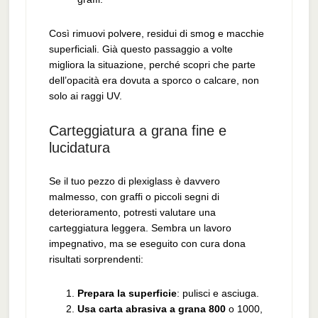
Così rimuovi polvere, residui di smog e macchie
superficiali. Già questo passaggio a volte
migliora la situazione, perché scopri che parte
dell’opacità era dovuta a sporco o calcare, non
solo ai raggi UV.
Carteggiatura a grana fine e
lucidatura
Se il tuo pezzo di plexiglass è davvero
malmesso, con graffi o piccoli segni di
deterioramento, potresti valutare una
carteggiatura leggera. Sembra un lavoro
impegnativo, ma se eseguito con cura dona
risultati sorprendenti:
Prepara la superficie
: pulisci e asciuga.
Usa carta abrasiva a grana 800
o 1000,