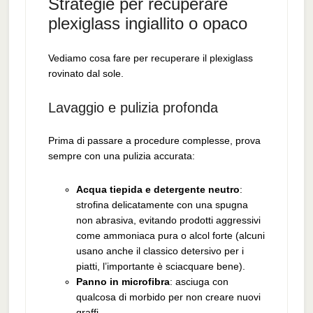
Strategie per recuperare
plexiglass ingiallito o opaco
Vediamo cosa fare per recuperare il plexiglass
rovinato dal sole.
Lavaggio e pulizia profonda
Prima di passare a procedure complesse, prova
sempre con una pulizia accurata:
Acqua tiepida e detergente neutro
:
strofina delicatamente con una spugna
non abrasiva, evitando prodotti aggressivi
come ammoniaca pura o alcol forte (alcuni
usano anche il classico detersivo per i
piatti, l’importante è sciacquare bene).
Panno in microfibra
: asciuga con
qualcosa di morbido per non creare nuovi
graffi.