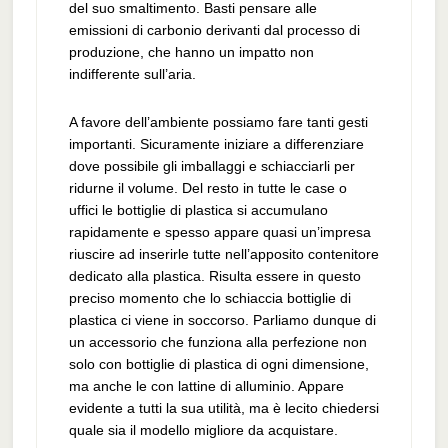
del suo smaltimento. Basti pensare alle
emissioni di carbonio derivanti dal processo di
produzione, che hanno un impatto non
indifferente sull’aria.
A favore dell’ambiente possiamo fare tanti gesti
importanti. Sicuramente iniziare a differenziare
dove possibile gli imballaggi e schiacciarli per
ridurne il volume. Del resto in tutte le case o
uffici le bottiglie di plastica si accumulano
rapidamente e spesso appare quasi un’impresa
riuscire ad inserirle tutte nell’apposito contenitore
dedicato alla plastica. Risulta essere in questo
preciso momento che lo schiaccia bottiglie di
plastica ci viene in soccorso. Parliamo dunque di
un accessorio che funziona alla perfezione non
solo con bottiglie di plastica di ogni dimensione,
ma anche le con lattine di alluminio. Appare
evidente a tutti la sua utilità, ma è lecito chiedersi
quale sia il modello migliore da acquistare.