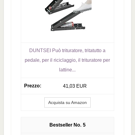
DUNTSEI Può trituratore, tritatutto a
pedale, per il riciclaggio, il trituratore per
lattine...
41,03 EUR
Acquista su Amazon
5