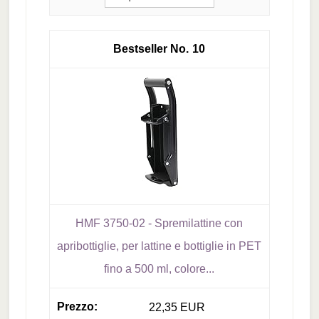
10
HMF 3750-02 - Spremilattine con
apribottiglie, per lattine e bottiglie in PET
fino a 500 ml, colore...
22,35 EUR