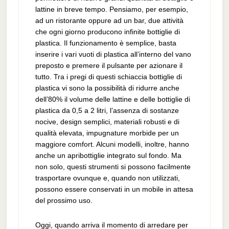
lattine in breve tempo. Pensiamo, per esempio,
ad un ristorante oppure ad un bar, due attività
che ogni giorno producono infinite bottiglie di
plastica. Il funzionamento è semplice, basta
inserire i vari vuoti di plastica all’interno del vano
preposto e premere il pulsante per azionare il
tutto. Tra i pregi di questi schiaccia bottiglie di
plastica vi sono la possibilità di ridurre anche
dell’80% il volume delle lattine e delle bottiglie di
plastica da 0,5 a 2 litri, l’assenza di sostanze
nocive, design semplici, materiali robusti e di
qualità elevata, impugnature morbide per un
maggiore comfort. Alcuni modelli, inoltre, hanno
anche un apribottiglie integrato sul fondo. Ma
non solo, questi strumenti si possono facilmente
trasportare ovunque e, quando non utilizzati,
possono essere conservati in un mobile in attesa
del prossimo uso.
Oggi, quando arriva il momento di arredare per