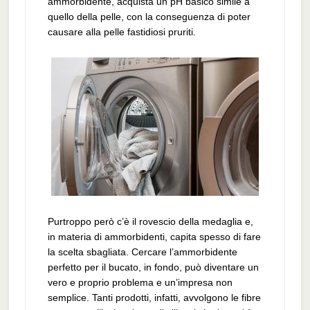
ammorbidente, acquista un pH basico simile a
quello della pelle, con la conseguenza di poter
causare alla pelle fastidiosi pruriti.
Purtroppo però c’è il rovescio della medaglia e,
in materia di ammorbidenti, capita spesso di fare
la scelta sbagliata. Cercare l’ammorbidente
perfetto per il bucato, in fondo, può diventare un
vero e proprio problema e un’impresa non
semplice. Tanti prodotti, infatti, avvolgono le fibre