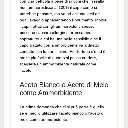
con una pellicola a base di siliconi che in realtà
non ammorbidisce al 100% il capo come si
potrebbe pensare, ma va ad accumularsi ad
ogni lavaggio appesantendo l’indumento. Inoltre,
i capi trattati con gli ammorbidenti spesso
possono causare allergie e arrossamenti,
soprattutto a chi ha una pelle sensibile o se il
capo trattato con ammorbidente va a diretto
contatto con le parti intime. Per fortuna c’è ed è
molto più facile di quanto si possa credere,
scegliere un ammorbidente naturale come
l’aceto.
Aceto Bianco o Aceto di Mele
come Ammorbidente
La prima domanda che ci si può porre è quella
se è meglio utilizzare l’aceto bianco o l’aceto di
mele come ammorbidente.