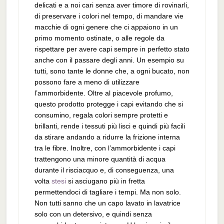
delicati e a noi cari senza aver timore di rovinarli,
di preservare i colori nel tempo, di mandare vie
macchie di ogni genere che ci appaiono in un
primo momento ostinate, o alle regole da
rispettare per avere capi sempre in perfetto stato
anche con il passare degli anni. Un esempio su
tutti, sono tante le donne che, a ogni bucato, non
possono fare a meno di utilizzare
l’ammorbidente. Oltre al piacevole profumo,
questo prodotto protegge i capi evitando che si
consumino, regala colori sempre protetti e
brillanti, rende i tessuti più lisci e quindi più facili
da stirare andando a ridurre la frizione interna
tra le fibre. Inoltre, con l’ammorbidente i capi
trattengono una minore quantità di acqua
durante il risciacquo e, di conseguenza, una
volta
stesi
si asciugano più in fretta
permettendoci di tagliare i tempi. Ma non solo.
Non tutti sanno che un capo lavato in lavatrice
solo con un detersivo, e quindi senza