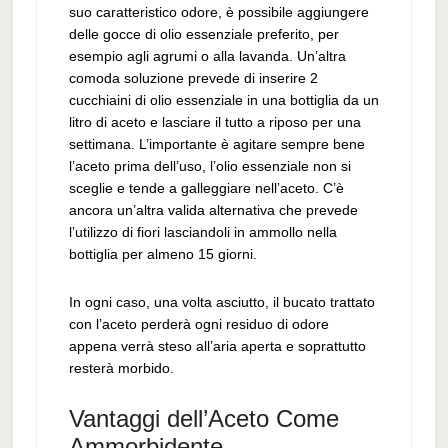
suo caratteristico odore, è possibile aggiungere
delle gocce di olio essenziale preferito, per
esempio agli agrumi o alla lavanda. Un’altra
comoda soluzione prevede di inserire 2
cucchiaini di olio essenziale in una bottiglia da un
litro di aceto e lasciare il tutto a riposo per una
settimana. L’importante è agitare sempre bene
l’aceto prima dell’uso, l’olio essenziale non si
sceglie e tende a galleggiare nell’aceto. C’è
ancora un’altra valida alternativa che prevede
l’utilizzo di fiori lasciandoli in ammollo nella
bottiglia per almeno 15 giorni.
In ogni caso, una volta asciutto, il bucato trattato
con l’aceto perderà ogni residuo di odore
appena verrà steso all’aria aperta e soprattutto
resterà morbido.
Vantaggi dell’Aceto Come
Ammorbidente