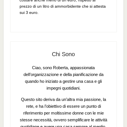
costare anche meno di un euro, rispetto al
prezzo di un litro di ammorbidente che si attesta
sui 3 euro.
Chi Sono
Ciao, sono Roberta, appassionata
dell’organizzazione e della pianificazione da
quando ho iniziato a gestire una casa e gli
impegni quotidiani.
Questo sito deriva da un’altra mia passione, la
rete, e ha l’obiettivo di essere un punto di
riferimento per moltissime donne con le mie
stesse necessità, ovvero semplificare le attività
quotidiane e avere una casa sempre al meglio.