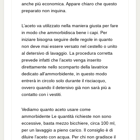
anche più economica. Appare chiaro che questo
preparato non inquina.
L’aceto va utilizzato nella maniera giusta per fare
in modo che ammorbidisca bene i capi. Per
iniziare bisogna seguire delle regole in quanto
non deve mai essere versato nel cestello o unito
al detersivo di lavaggio. La procedura corretta
prevede infatti che l’aceto venga inserito
direttamente nello scomparto della lavatrice
dedicato all’ammorbidente, in questo modo
entrerà in circolo solo durante il risciacquo,
ovvero quando il detersivo già non sarà più a
contatto con i vestiti.
Vediamo quanto aceto usare come
ammorbidente Le quantità richieste non sono
eccessive, basta mezzo bicchiere, circa 100 ml,
per un lavaggio a pieno carico. Il consiglio è di
diluire l’aceto con acqua. Per chi non gradisce il