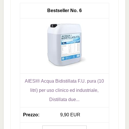
6
AIESI® Acqua Bidistillata F.U. pura (10
litri) per uso clinico ed industriale,
Distillata due...
9,90 EUR