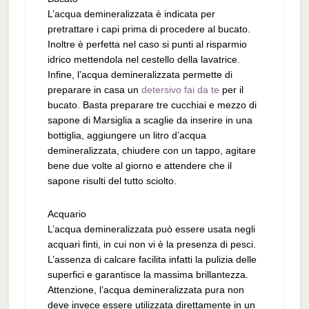
L’acqua demineralizzata è indicata per
pretrattare i capi prima di procedere al bucato.
Inoltre è perfetta nel caso si punti al risparmio
idrico mettendola nel cestello della lavatrice.
Infine, l’acqua demineralizzata permette di
preparare in casa un
detersivo fai da te
per il
bucato. Basta preparare tre cucchiai e mezzo di
sapone di Marsiglia a scaglie da inserire in una
bottiglia, aggiungere un litro d’acqua
demineralizzata, chiudere con un tappo, agitare
bene due volte al giorno e attendere che il
sapone risulti del tutto sciolto.
Acquario
L’acqua demineralizzata può essere usata negli
acquari finti, in cui non vi è la presenza di pesci.
L’assenza di calcare facilita infatti la pulizia delle
superfici e garantisce la massima brillantezza.
Attenzione, l’acqua demineralizzata pura non
deve invece essere utilizzata direttamente in un