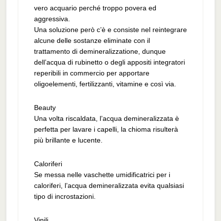
vero acquario perché troppo povera ed
aggressiva.
Una soluzione però c’è e consiste nel reintegrare
alcune delle sostanze eliminate con il
trattamento di demineralizzatione, dunque
dell’acqua di rubinetto o degli appositi integratori
reperibili in commercio per apportare
oligoelementi, fertilizzanti, vitamine e così via.
Beauty
Una volta riscaldata, l’acqua demineralizzata è
perfetta per lavare i capelli, la chioma risulterà
più brillante e lucente.
Caloriferi
Se messa nelle vaschette umidificatrici per i
caloriferi, l’acqua demineralizzata evita qualsiasi
tipo di incrostazioni.
Vinili