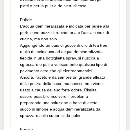
piatti o per la pulizia dei vetri di casa.
Pulizie
L’acqua demineralizzata è indicata per pulire alla
perfezione pezzi di rubinetteria e l’acciaio inox di
cucina, ma non solo.
Aggiungendo un paio di gocce di olio di tea tree
o olio di melaleuca ad acqua demineralizzata
tiepida in una bottiglietta spray, si riuscirà a
sgrassare e pulire velocemente qualsiasi tipo di
pavimento oltre che gli elettrodomestici.
Ancora, l’aceto è da sempre un grande alleato
della pulizia della casa, ma spesso non viene
usato a causa del suo forte odore. Risulta
essere possibile risolvere il problema
preparando una soluzione a base di aceto,
succo di limone e acqua demineralizzata da
spruzzare sulle superfici da pulire.
Bucato