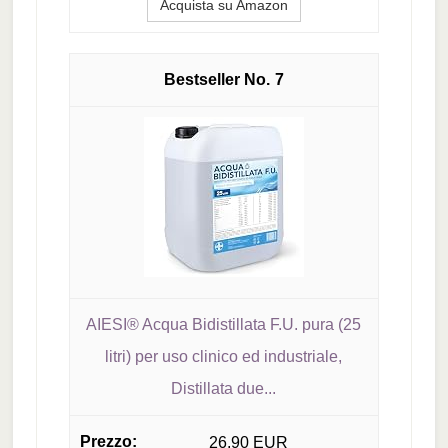
Acquista su Amazon
7
AIESI® Acqua Bidistillata F.U. pura (25
litri) per uso clinico ed industriale,
Distillata due...
26,90 EUR