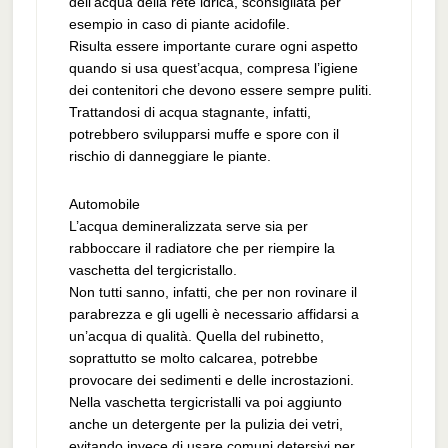
dell’acqua della rete idrica, sconsigliata per
esempio in caso di piante acidofile.
Risulta essere importante curare ogni aspetto
quando si usa quest’acqua, compresa l’igiene
dei contenitori che devono essere sempre puliti.
Trattandosi di acqua stagnante, infatti,
potrebbero svilupparsi muffe e spore con il
rischio di danneggiare le piante.
Automobile
L’acqua demineralizzata serve sia per
rabboccare il radiatore che per riempire la
vaschetta del tergicristallo.
Non tutti sanno, infatti, che per non rovinare il
parabrezza e gli ugelli è necessario affidarsi a
un’acqua di qualità. Quella del rubinetto,
soprattutto se molto calcarea, potrebbe
provocare dei sedimenti e delle incrostazioni.
Nella vaschetta tergicristalli va poi aggiunto
anche un detergente per la pulizia dei vetri,
evitando invece di usare comuni detersivi per