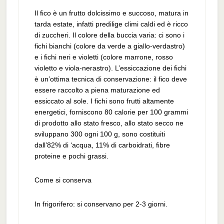
Il fico è un frutto dolcissimo e succoso, matura in
tarda estate, infatti predilige climi caldi ed è ricco
di zuccheri. Il colore della buccia varia: ci sono i
fichi bianchi (colore da verde a giallo-verdastro)
e i fichi neri e violetti (colore marrone, rosso
violetto e viola-nerastro). L’essiccazione dei fichi
è un’ottima tecnica di conservazione: il fico deve
essere raccolto a piena maturazione ed
essiccato al sole. I fichi sono frutti altamente
energetici, forniscono 80 calorie per 100 grammi
di prodotto allo stato fresco, allo stato secco ne
sviluppano 300 ogni 100 g, sono costituiti
dall’82% di ‘acqua, 11% di carboidrati, fibre
proteine e pochi grassi.
Come si conserva
In frigorifero: si conservano per 2-3 giorni.