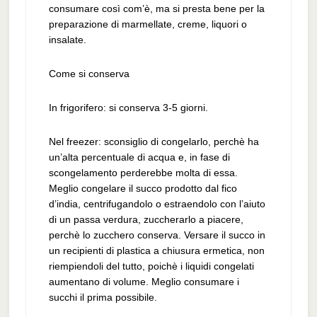
consumare così com’è, ma si presta bene per la
preparazione di marmellate, creme, liquori o
insalate.
Come si conserva
In frigorifero: si conserva 3-5 giorni.
Nel freezer: sconsiglio di congelarlo, perchè ha
un’alta percentuale di acqua e, in fase di
scongelamento perderebbe molta di essa.
Meglio congelare il succo prodotto dal fico
d’india, centrifugandolo o estraendolo con l’aiuto
di un passa verdura, zuccherarlo a piacere,
perchè lo zucchero conserva. Versare il succo in
un recipienti di plastica a chiusura ermetica, non
riempiendoli del tutto, poichè i liquidi congelati
aumentano di volume. Meglio consumare i
succhi il prima possibile.