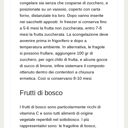
congelare sia senza che cosparse di zucchero, e
posizionate su un vassoio, coperto con carta
forno, distanziate tra loro. Dopo vanno inserite
nei sacchetti appositi. In freezer si conserva fino
a 5-6 mesi la frutta non zuccherata, entro 7-8
mesi la frutta zuccherata. La scongelazione deve
avvenire prima in frigorifero e dopo a
temperatura ambiente. In alternativa, le fragole
si possono frullare, aggiungere 100 gr di
zucchero, per ogni chilo di frutta, e alcune gocce
di succo di limone, infine sistemare il composto
ottenuto dentro dei contenitori a chiusura
ermetica. Così si conservano 8-10 mesi.
Frutti di bosco
I frutti di bosco sono particolarmente ricchi di
vitamina C e sono tutti alimenti di origine
vegetale reperibili nel sottobosco. I più
rappresentativi sono: le fragoline di bosco,