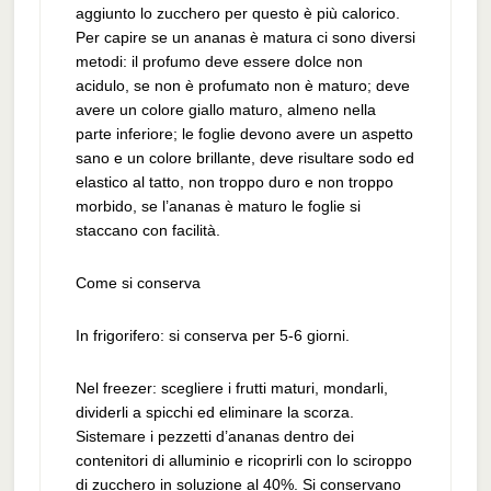
aggiunto lo zucchero per questo è più calorico.
Per capire se un ananas è matura ci sono diversi
metodi: il profumo deve essere dolce non
acidulo, se non è profumato non è maturo; deve
avere un colore giallo maturo, almeno nella
parte inferiore; le foglie devono avere un aspetto
sano e un colore brillante, deve risultare sodo ed
elastico al tatto, non troppo duro e non troppo
morbido, se l’ananas è maturo le foglie si
staccano con facilità.
Come si conserva
In frigorifero: si conserva per 5-6 giorni.
Nel freezer: scegliere i frutti maturi, mondarli,
dividerli a spicchi ed eliminare la scorza.
Sistemare i pezzetti d’ananas dentro dei
contenitori di alluminio e ricoprirli con lo sciroppo
di zucchero in soluzione al 40%. Si conservano