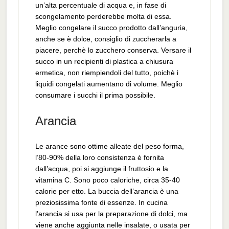
un’alta percentuale di acqua e, in fase di
scongelamento perderebbe molta di essa.
Meglio congelare il succo prodotto dall’anguria,
anche se è dolce, consiglio di zuccherarla a
piacere, perchè lo zucchero conserva. Versare il
succo in un recipienti di plastica a chiusura
ermetica, non riempiendoli del tutto, poichè i
liquidi congelati aumentano di volume. Meglio
consumare i succhi il prima possibile.
Arancia
Le arance sono ottime alleate del peso forma,
l’80-90% della loro consistenza è fornita
dall’acqua, poi si aggiunge il fruttosio e la
vitamina C. Sono poco caloriche, circa 35-40
calorie per etto. La buccia dell’arancia è una
preziosissima fonte di essenze. In cucina
l’arancia si usa per la preparazione di dolci, ma
viene anche aggiunta nelle insalate, o usata per