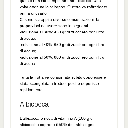
questo non sia completamente disciolto. Una
volta ottenuto lo sciroppo. Questo va raffreddato
prima di usarlo.
Ci sono sciroppi a diverse concentrazioni, le
proporzioni da usare sono le seguenti
-soluzione al 30%: 450 gr di zucchero ogni litro
di acqua;
-soluzione al 40%: 650 gr di zucchero ogni litro
di acqua;
-soluzione al 50%: 800 gr di zucchero ogni litro
di acqua.
Tutta la frutta va consumata subito dopo essere
stata scongelata a freddo, poichè deperisce
rapidamente.
Albicocca
L’albicocca è ricca di vitamina A (100 g di
albicocche coprono il 50% del fabbisogno