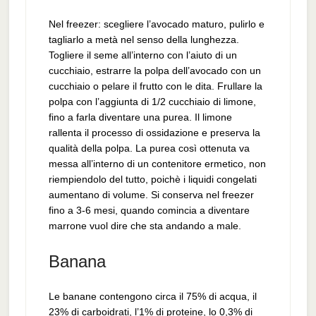
Nel freezer: scegliere l’avocado maturo, pulirlo e
tagliarlo a metà nel senso della lunghezza.
Togliere il seme all’interno con l’aiuto di un
cucchiaio, estrarre la polpa dell’avocado con un
cucchiaio o pelare il frutto con le dita. Frullare la
polpa con l’aggiunta di 1/2 cucchiaio di limone,
fino a farla diventare una purea. Il limone
rallenta il processo di ossidazione e preserva la
qualità della polpa. La purea così ottenuta va
messa all’interno di un contenitore ermetico, non
riempiendolo del tutto, poichè i liquidi congelati
aumentano di volume. Si conserva nel freezer
fino a 3-6 mesi, quando comincia a diventare
marrone vuol dire che sta andando a male.
Banana
Le banane contengono circa il 75% di acqua, il
23% di carboidrati, l’1% di proteine, lo 0,3% di