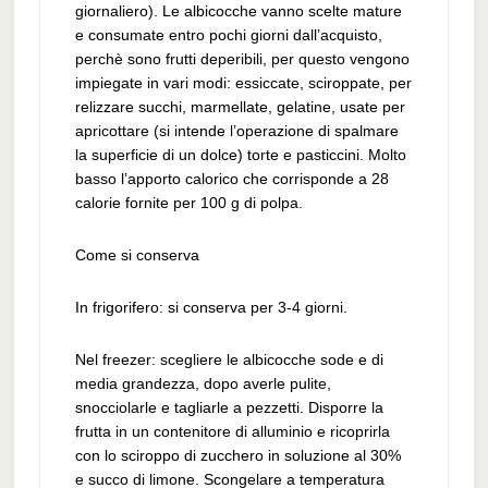
giornaliero). Le albicocche vanno scelte mature
e consumate entro pochi giorni dall’acquisto,
perchè sono frutti deperibili, per questo vengono
impiegate in vari modi: essiccate, sciroppate, per
relizzare succhi, marmellate, gelatine, usate per
apricottare (si intende l’operazione di spalmare
la superficie di un dolce) torte e pasticcini. Molto
basso l’apporto calorico che corrisponde a 28
calorie fornite per 100 g di polpa.
Come si conserva
In frigorifero: si conserva per 3-4 giorni.
Nel freezer: scegliere le albicocche sode e di
media grandezza, dopo averle pulite,
snocciolarle e tagliarle a pezzetti. Disporre la
frutta in un contenitore di alluminio e ricoprirla
con lo sciroppo di zucchero in soluzione al 30%
e succo di limone. Scongelare a temperatura