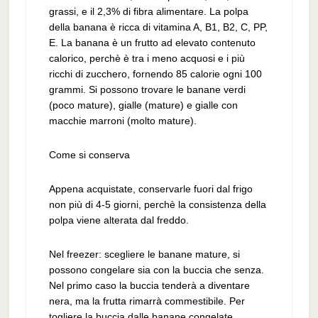
grassi, e il 2,3% di fibra alimentare. La polpa
della banana è ricca di vitamina A, B1, B2, C, PP,
E. La banana è un frutto ad elevato contenuto
calorico, perchè è tra i meno acquosi e i più
ricchi di zucchero, fornendo 85 calorie ogni 100
grammi. Si possono trovare le banane verdi
(poco mature), gialle (mature) e gialle con
macchie marroni (molto mature).
Come si conserva
Appena acquistate, conservarle fuori dal frigo
non più di 4-5 giorni, perchè la consistenza della
polpa viene alterata dal freddo.
Nel freezer: scegliere le banane mature, si
possono congelare sia con la buccia che senza.
Nel primo caso la buccia tenderà a diventare
nera, ma la frutta rimarrà commestibile. Per
togliere la buccia dalle banane congelate