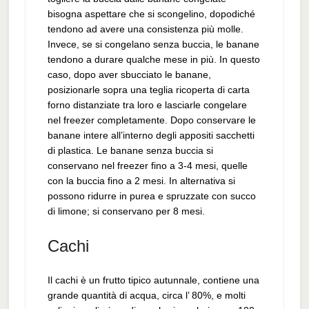
bisogna aspettare che si scongelino, dopodiché
tendono ad avere una consistenza più molle.
Invece, se si congelano senza buccia, le banane
tendono a durare qualche mese in più. In questo
caso, dopo aver sbucciato le banane,
posizionarle sopra una teglia ricoperta di carta
forno distanziate tra loro e lasciarle congelare
nel freezer completamente. Dopo conservare le
banane intere all’interno degli appositi sacchetti
di plastica. Le banane senza buccia si
conservano nel freezer fino a 3-4 mesi, quelle
con la buccia fino a 2 mesi. In alternativa si
possono ridurre in purea e spruzzate con succo
di limone; si conservano per 8 mesi.
Cachi
Il cachi è un frutto tipico autunnale, contiene una
grande quantità di acqua, circa l’ 80%, e molti