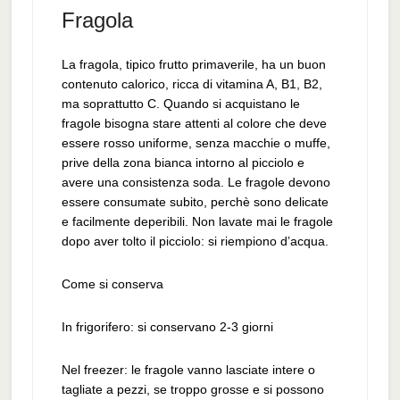
Fragola
La fragola, tipico frutto primaverile, ha un buon
contenuto calorico, ricca di vitamina A, B1, B2,
ma soprattutto C. Quando si acquistano le
fragole bisogna stare attenti al colore che deve
essere rosso uniforme, senza macchie o muffe,
prive della zona bianca intorno al picciolo e
avere una consistenza soda. Le fragole devono
essere consumate subito, perchè sono delicate
e facilmente deperibili. Non lavate mai le fragole
dopo aver tolto il picciolo: si riempiono d’acqua.
Come si conserva
In frigorifero: si conservano 2-3 giorni
Nel freezer: le fragole vanno lasciate intere o
tagliate a pezzi, se troppo grosse e si possono