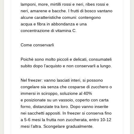
lamponi, more, mirtilli rossi e neri, ribes rossi e
neri, amarene e bacche. I frutti di bosco vantano
alcune caratteristiche comuni: contengono
acqua e fibra in abbondanza e una
concentrazione di vitamina C.
Come conservarli
Poichè sono molto piccoli e delicati, consumateli
subito dopo l’acquisto e non conservarli a lungo.
Nel freezer: vanno lasciati interi, si possono
congelare sia senza che cosparse di zucchero o
immersi in sciroppo, soluzione al 40%
e posizionate su un vassoio, coperto con carta
forno, distanziate tra loro. Dopo vanno inserite
nei sacchetti appositi. In freezer si conserva fino
a 5-6 mesi la frutta non zuccherata, entro 10-12
mesi l’altra. Scongelare gradualmente.