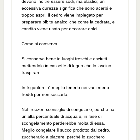
devono inoltre essere sodi, ma elastici; un’
eccessiva durezza significa che sono acerbi e
troppo aspri. Il cedro viene impiegato per
preparare bibite analcoliche come la cedrata, e
candito viene usato per decorare dolci.
Come si conserva
Si conserva bene in luoghi freschi e asciutti
mettendolo in cassette di legno che lo lascino
traspirare.
In frigorifero: è meglio tenerlo nei vani meno
freddi per non seccarlo.
Nel freezer: sconsiglio di congelarlo, perchè ha
un’alta percentuale di acqua e, in fase di
scongelamento perderebbe molta di essa.
Meglio congelare il succo prodotto dal cedro,
zuccherarlo a piacere, perchè lo zucchero