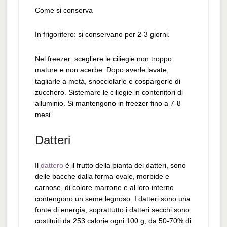
Come si conserva
In frigorifero: si conservano per 2-3 giorni.
Nel freezer: scegliere le ciliegie non troppo
mature e non acerbe. Dopo averle lavate,
tagliarle a metà, snocciolarle e cospargerle di
zucchero. Sistemare le ciliegie in contenitori di
alluminio. Si mantengono in freezer fino a 7-8
mesi.
Datteri
Il
dattero
è il frutto della pianta dei datteri, sono
delle bacche dalla forma ovale, morbide e
carnose, di colore marrone e al loro interno
contengono un seme legnoso. I datteri sono una
fonte di energia, soprattutto i datteri secchi sono
costituiti da 253 calorie ogni 100 g, da 50-70% di