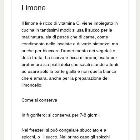
Limone
Il limone è ricco di vitamina C, viene impiegato in
cucina in tantissimi modi; si usa il succo per la
marinatura, sia di pesce che di carne, come
condimento nelle insalate e di varie pietanze, ma
anche per bloccare l’annerimento dei vegetali e
della frutta. La scorza è ricca di aromi, usata per
profumare sia piatti dolci che salati stando attenti
ad usare solo la parte gialla e non quella bianca
che è amara, anche per la preparazione del
limoncello.
Come si conserva
In frigorifero: si conserva per 7-8 giorni.
Nel freezer: si può congelare sbucciato e a
spicchi, o il succo. Nel primo caso gli spicchi