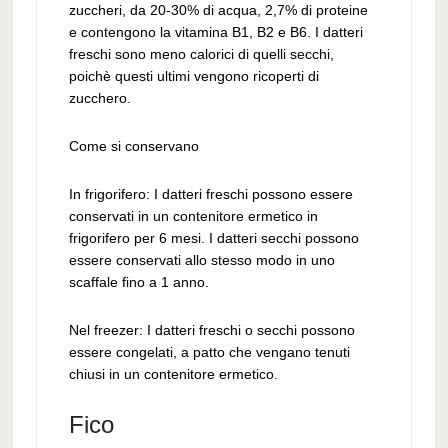
zuccheri, da 20-30% di acqua, 2,7% di proteine
e contengono la vitamina B1, B2 e B6. I datteri
freschi sono meno calorici di quelli secchi,
poichè questi ultimi vengono ricoperti di
zucchero.
Come si conservano
In frigorifero: I datteri freschi possono essere
conservati in un contenitore ermetico in
frigorifero per 6 mesi. I datteri secchi possono
essere conservati allo stesso modo in uno
scaffale fino a 1 anno.
Nel freezer: I datteri freschi o secchi possono
essere congelati, a patto che vengano tenuti
chiusi in un contenitore ermetico.
Fico