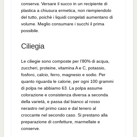
conserva. Versare il succo in un recipiente di
plastica a chiusura ermetica, non riempiendolo
del tutto, poichè i liquidi congelati aumentano di
volume. Meglio consumare i succhi il prima
possibile.
Ciliegia
Le ciliegie sono composte per l’80% di acqua,
zuccheri, proteine, vitamina A e C, potassio,
fosforo, calcio, ferro, magnesio e sodio. Per
quanto riguarda le calorie, per ogni 100 grammi
di polpa ne abbiamo 63. La polpa assume
colorazione e consistenza diversa a seconda
della varietà, e passa dal bianco al rosso
nerastro nel primo caso e dal tenero al
croccante nel secondo caso. Si prestano alla
preparazione di confetture, marmellate e
conserve.