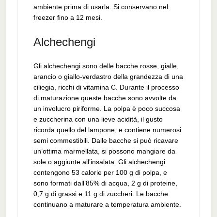
ambiente prima di usarla. Si conservano nel
freezer fino a 12 mesi.
Alchechengi
Gli alchechengi sono delle bacche rosse, gialle,
arancio o giallo-verdastro della grandezza di una
ciliegia, ricchi di vitamina C. Durante il processo
di maturazione queste bacche sono avvolte da
un involucro piriforme. La polpa è poco succosa
e zuccherina con una lieve acidità, il gusto
ricorda quello del lampone, e contiene numerosi
semi commestibili. Dalle bacche si può ricavare
un’ottima marmellata, si possono mangiare da
sole o aggiunte all’insalata. Gli alchechengi
contengono 53 calorie per 100 g di polpa, e
sono formati dall’85% di acqua, 2 g di proteine,
0,7 g di grassi e 11 g di zuccheri. Le bacche
continuano a maturare a temperatura ambiente.