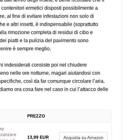
contenitori ermetici disposti possibilmente a
re, al fine di evitare infestazioni non solo di
e e altri insetti, è indispensabile (soprattutto
lla rimozione completa di residui di cibo e
ei piatti e la pulizia del pavimento sono
revenire è sempre meglio.
hi indesiderati consiste poi nel chiudere
eno nelle ore notturne, magari aiutandosi con
specifiche, così da far comunque circolare l’aria.
diamo ora cosa fare nel caso in cui l’attacco delle
PREZZO
ay
izanzare
13,99 EUR
Acquista su Amazon