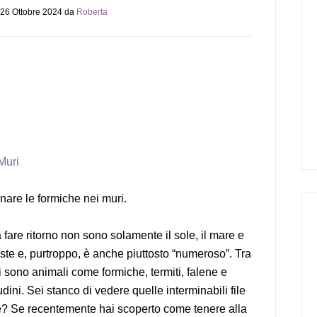
26 Ottobre 2024
da
Roberta
Muri
are le formiche nei muri.
a fare ritorno non sono solamente il sole, il mare e
siste e, purtroppo, è anche piuttosto “numeroso”. Tra
 vi sono animali come formiche, termiti, falene e
tudini. Sei stanco di vedere quelle interminabili file
tre? Se recentemente hai scoperto come tenere alla