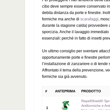
cibo deve sempre essere conservato in 
debita distanza da porte e finestre. Inolt
formiche ma anche di
scarafaggi
, mosch
durante la stagione calda) provvedere a
sporcizia. Anche il lavaggio immediato d
essenziali: perché in fatto di insetti p
Un ultimo consiglio per sventare attacc
opportunamente porte e finestre perlom
l’installazione di zanzariere o di tende 
Affrontato il tema della prevenzione, ve
formiche sia già avvenuto.
#
ANTEPRIMA
PRODOTTO
RepellShield® Spr
Antiformiche e Ant
1