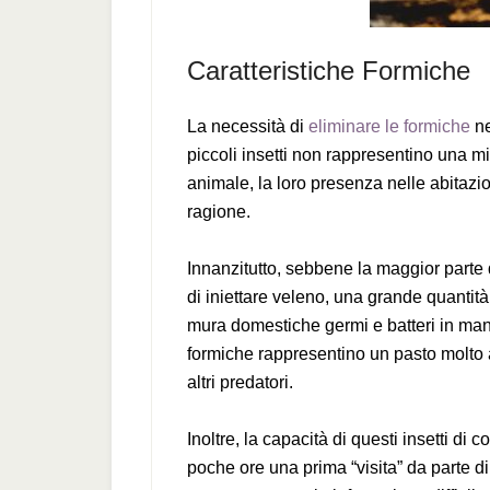
Caratteristiche Formiche
La necessità di
eliminare le formiche
ne
piccoli insetti non rappresentino una m
animale, la loro presenza nelle abitazio
ragione.
Innanzitutto, sebbene la maggior parte 
di iniettare veleno, una grande quantità 
mura domestiche germi e batteri in manie
formiche rappresentino un pasto molto am
altri predatori.
Inoltre, la capacità di questi insetti d
poche ore una prima “visita” da parte d