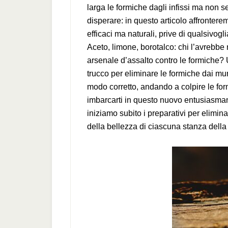
larga le formiche dagli infissi ma non s
disperare: in questo articolo affronter
efficaci ma naturali, prive di qualsivogl
Aceto, limone, borotalco: chi l’avrebbe
arsenale d’assalto contro le formiche? U
trucco per eliminare le formiche dai mur
modo corretto, andando a colpire le for
imbarcarti in questo nuovo entusiasman
iniziamo subito i preparativi per elimin
della bellezza di ciascuna stanza della