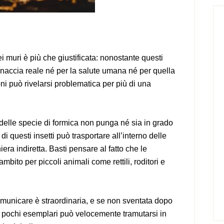
i muri è più che giustificata: nonostante questi
inaccia reale né per la salute umana né per quella
ni può rivelarsi problematica per più di una
delle specie di formica non punga né sia in grado
di questi insetti può trasportare all’interno delle
ra indiretta. Basti pensare al fatto che le
bito per piccoli animali come rettili, roditori e
i comunicare è straordinaria, e se non sventata dopo
i pochi esemplari può velocemente tramutarsi in