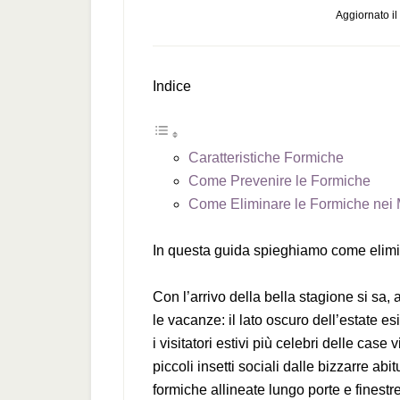
Aggiornato il
Indice
Caratteristiche Formiche
Come Prevenire le Formiche
Come Eliminare le Formiche nei 
In questa guida spieghiamo come elimin
Con l’arrivo della bella stagione si sa, 
le vacanze: il lato oscuro dell’estate e
i visitatori estivi più celebri delle case
piccoli insetti sociali dalle bizzarre abi
formiche allineate lungo porte e fines