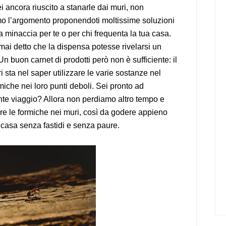
ei ancora riuscito a stanarle dai muri, non
emo l’argomento proponendoti moltissime soluzioni
ia minaccia per te o per chi frequenta la tua casa.
 mai detto che la dispensa potesse rivelarsi un
n buon carnet di prodotti però non è sufficiente: il
i sta nel saper utilizzare le varie sostanze nel
miche nei loro punti deboli. Sei pronto ad
te viaggio? Allora non perdiamo altro tempo e
are le formiche nei muri, così da godere appieno
 casa senza fastidi e senza paure.