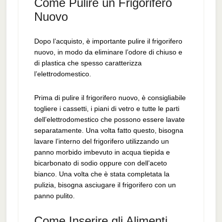
Come Pulire un Frigorifero
Nuovo
Dopo l’acquisto, è importante pulire il frigorifero
nuovo, in modo da eliminare l’odore di chiuso e
di plastica che spesso caratterizza
l’elettrodomestico.
Prima di pulire il frigorifero nuovo, è consigliabile
togliere i cassetti, i piani di vetro e tutte le parti
dell’elettrodomestico che possono essere lavate
separatamente. Una volta fatto questo, bisogna
lavare l’interno del frigorifero utilizzando un
panno morbido imbevuto in acqua tiepida e
bicarbonato di sodio oppure con dell’aceto
bianco. Una volta che è stata completata la
pulizia, bisogna asciugare il frigorifero con un
panno pulito.
Come Inserire gli Alimenti