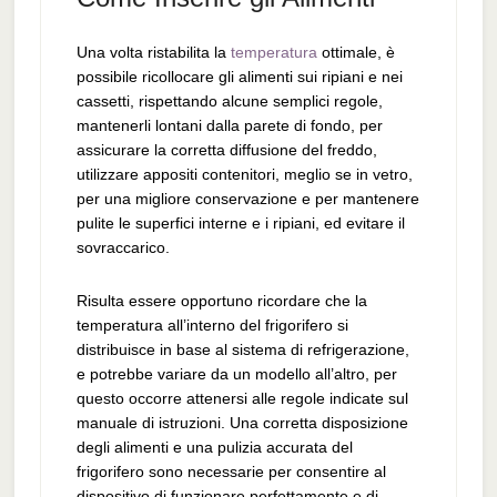
Una volta ristabilita la
temperatura
ottimale, è
possibile ricollocare gli alimenti sui ripiani e nei
cassetti, rispettando alcune semplici regole,
mantenerli lontani dalla parete di fondo, per
assicurare la corretta diffusione del freddo,
utilizzare appositi contenitori, meglio se in vetro,
per una migliore conservazione e per mantenere
pulite le superfici interne e i ripiani, ed evitare il
sovraccarico.
Risulta essere opportuno ricordare che la
temperatura all’interno del frigorifero si
distribuisce in base al sistema di refrigerazione,
e potrebbe variare da un modello all’altro, per
questo occorre attenersi alle regole indicate sul
manuale di istruzioni. Una corretta disposizione
degli alimenti e una pulizia accurata del
frigorifero sono necessarie per consentire al
dispositivo di funzionare perfettamente e di