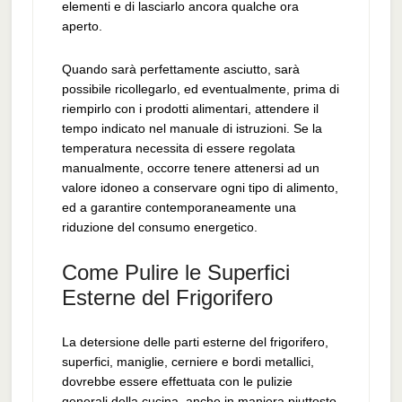
elementi e di lasciarlo ancora qualche ora
aperto.
Quando sarà perfettamente asciutto, sarà
possibile ricollegarlo, ed eventualmente, prima di
riempirlo con i prodotti alimentari, attendere il
tempo indicato nel manuale di istruzioni. Se la
temperatura necessita di essere regolata
manualmente, occorre tenere attenersi ad un
valore idoneo a conservare ogni tipo di alimento,
ed a garantire contemporaneamente una
riduzione del consumo energetico.
Come Pulire le Superfici
Esterne del Frigorifero
La detersione delle parti esterne del frigorifero,
superfici, maniglie, cerniere e bordi metallici,
dovrebbe essere effettuata con le pulizie
generali della cucina, anche in maniera piuttosto