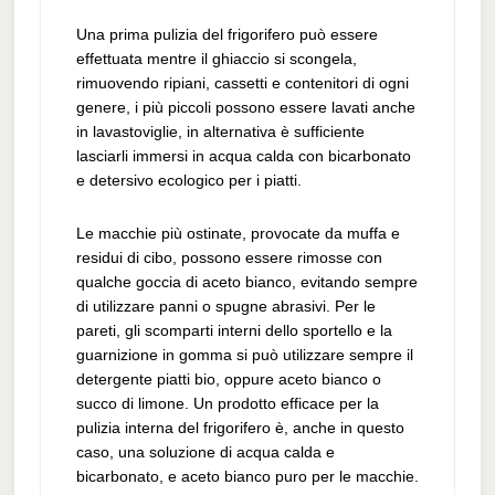
Una prima pulizia del frigorifero può essere
effettuata mentre il ghiaccio si scongela,
rimuovendo ripiani, cassetti e contenitori di ogni
genere, i più piccoli possono essere lavati anche
in lavastoviglie, in alternativa è sufficiente
lasciarli immersi in acqua calda con bicarbonato
e detersivo ecologico per i piatti.
Le macchie più ostinate, provocate da muffa e
residui di cibo, possono essere rimosse con
qualche goccia di aceto bianco, evitando sempre
di utilizzare panni o spugne abrasivi. Per le
pareti, gli scomparti interni dello sportello e la
guarnizione in gomma si può utilizzare sempre il
detergente piatti bio, oppure aceto bianco o
succo di limone. Un prodotto efficace per la
pulizia interna del frigorifero è, anche in questo
caso, una soluzione di acqua calda e
bicarbonato, e aceto bianco puro per le macchie.