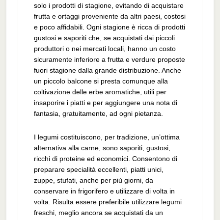
solo i prodotti di stagione, evitando di acquistare
frutta e ortaggi proveniente da altri paesi, costosi
e poco affidabili. Ogni stagione è ricca di prodotti
gustosi e saporiti che, se acquistati dai piccoli
produttori o nei mercati locali, hanno un costo
sicuramente inferiore a frutta e verdure proposte
fuori stagione dalla grande distribuzione. Anche
un piccolo balcone si presta comunque alla
coltivazione delle erbe aromatiche, utili per
insaporire i piatti e per aggiungere una nota di
fantasia, gratuitamente, ad ogni pietanza.
I legumi costituiscono, per tradizione, un’ottima
alternativa alla carne, sono saporiti, gustosi,
ricchi di proteine ed economici. Consentono di
preparare specialità eccellenti, piatti unici,
zuppe, stufati, anche per più giorni, da
conservare in frigorifero e utilizzare di volta in
volta. Risulta essere preferibile utilizzare legumi
freschi, meglio ancora se acquistati da un