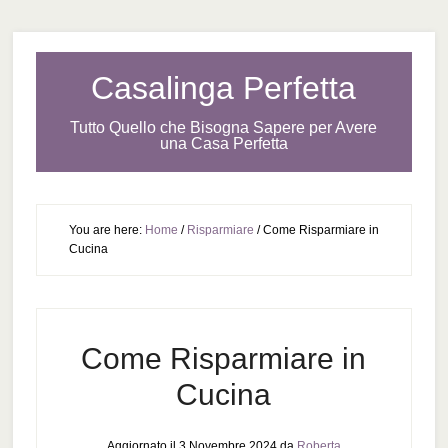
Casalinga Perfetta
Tutto Quello che Bisogna Sapere per Avere
una Casa Perfetta
You are here:
Home
/
Risparmiare
/
Come Risparmiare in
Cucina
Come Risparmiare in
Cucina
Aggiornato il
3 Novembre 2024
da
Roberta