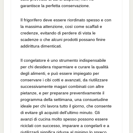
garantisce la perfetta conservazione.
Il frigorifero deve essere riordinato spesso e con
la massima attenzione, così come scaffali e
credenze, evitando di perdere di vista le
scadenze o che alcuni prodotti possano finire
addirittura dimenticati.
Il congelatore è uno strumento indispensabile
per chi desidera risparmiare e curare la qualità
degli alimenti, e può essere impiegato per
conservare i cibi cotti e avanzati, da riutilizzare
successivamente magari combinati con altre
pietanze, e per preparare preventivamente il
programma della settimana, una consuetudine
ideale per chi lavora tutto il giorno, che consente
di evitare gli acquisti dell’ultimo minuto. Gli
avanzi di cucina molto spesso possono essere
riciclati con successo, imparare a congelarli e a
riutilizzarli significa ridurre al minimo lo spreco,