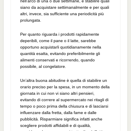
nell’arco di una o due settimane, e stabilire quali
siano da acquistare settimanalmente e per quali
altri, invece, sia sufficiente una periodicità più
prolungata.
Per quanto riguarda i prodotti rapidamente
deperibili, come il pane o il latte, sarebbe
opportuno acquistarli quotidianamente nella
quantità esatta, evitando preferibilmente gli
alimenti conservati e ricorrendo, quando
possibile, al congelatore.
Un’altra buona abitudine è quella di stabilire un
orario preciso per la spesa, in un momento della
giornata in cui non vi siano altri pensieri,
evitando di correre al supermercato nei ritagli di
tempo o poco prima della chiusura e di lasciarsi
influenzare dalla fretta, dalla fame e dalle
pubblicità. Risparmiare significa infatti anche
scegliere prodotti affidabili e di qualità,