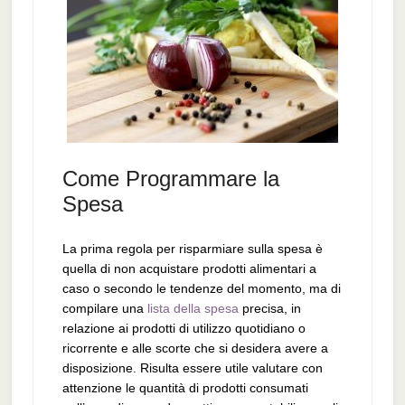
Come Programmare la
Spesa
La prima regola per risparmiare sulla spesa è
quella di non acquistare prodotti alimentari a
caso o secondo le tendenze del momento, ma di
compilare una
lista della spesa
precisa, in
relazione ai prodotti di utilizzo quotidiano o
ricorrente e alle scorte che si desidera avere a
disposizione. Risulta essere utile valutare con
attenzione le quantità di prodotti consumati