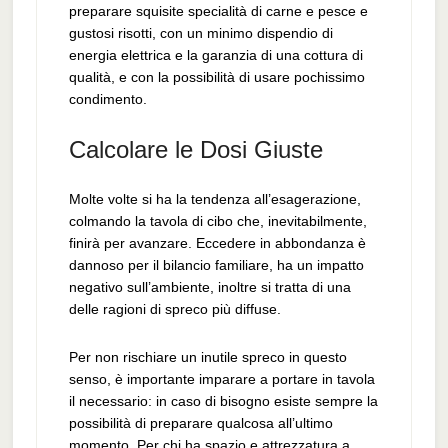
preparare squisite specialità di carne e pesce e
gustosi risotti, con un minimo dispendio di
energia elettrica e la garanzia di una cottura di
qualità, e con la possibilità di usare pochissimo
condimento.
Calcolare le Dosi Giuste
Molte volte si ha la tendenza all’esagerazione,
colmando la tavola di cibo che, inevitabilmente,
finirà per avanzare. Eccedere in abbondanza è
dannoso per il bilancio familiare, ha un impatto
negativo sull’ambiente, inoltre si tratta di una
delle ragioni di spreco più diffuse.
Per non rischiare un inutile spreco in questo
senso, è importante imparare a portare in tavola
il necessario: in caso di bisogno esiste sempre la
possibilità di preparare qualcosa all’ultimo
momento. Per chi ha spazio e attrezzatura a